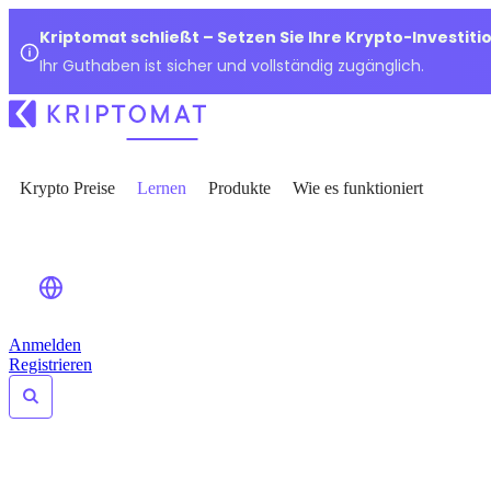
Kriptomat schließt – Setzen Sie Ihre Krypto-Investiti
Ihr Guthaben ist sicher und vollständig zugänglich.
Krypto Preise
Lernen
Produkte
Wie es funktioniert
Anmelden
Registrieren