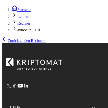
Startseite
Lernen
Rechner
avinoc in EUR
Zurück zu den Rechnern
€ EUR