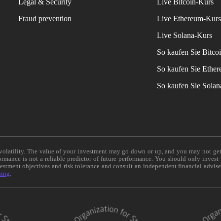
Legal & Security
Live Bitcoin-Kurs
Fraud prevention
Live Ethereum-Kur
Live Solana-Kurs
So kaufen Sie Bitco
So kaufen Sie Ethe
So kaufen Sie Sola
e volatility. The value of your investment may go down or up, and you may not ge
formance is not a reliable predictor of future performance. You should only invest
vestment objectives and risk tolerance and consult an independent financial advis
ning
.