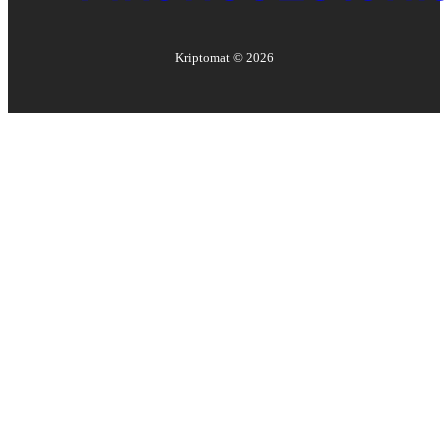
Kriptomat ©
2026