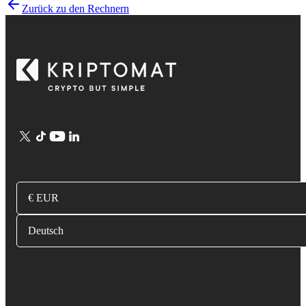
Zurück zu den Rechnern
€ EUR
Deutsch