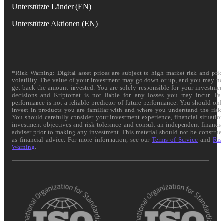
Unterstützte Länder (EN)
Unterstützte Aktionen (EN)
*Risk Warning: Digital asset prices are subject to high market risk and pri
volatility. The value of your investment may go down or up, and you may n
get back the amount invested. You are solely responsible for your investme
decisions and Kriptomat is not liable for any losses you may incur. Pa
performance is not a reliable predictor of future performance. You should on
invest in products you are familiar with and where you understand the risk
You should carefully consider your investment experience, financial situatio
investment objectives and risk tolerance and consult an independent financi
adviser prior to making any investment. This material should not be constru
as financial advice. For more information, see our
Terms of Service
and
Ri
Warning
.