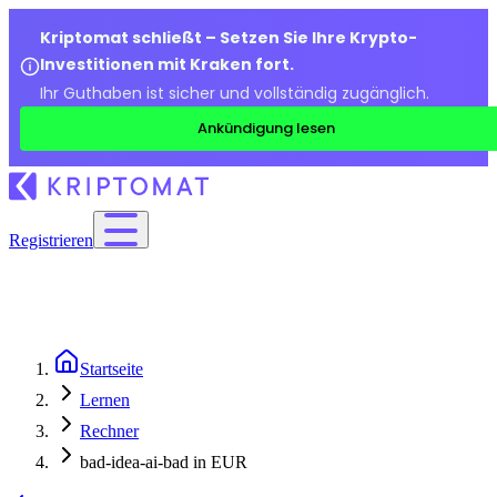
Kriptomat schließt – Setzen Sie Ihre Krypto-
Investitionen mit Kraken fort.
Ihr Guthaben ist sicher und vollständig zugänglich.
Ankündigung lesen
Registrieren
Startseite
Lernen
Rechner
bad-idea-ai-bad in EUR