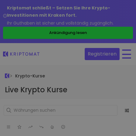
Kriptomat schließt – Setzen Sie Ihre Krypto-
Investitionen mit Kraken fort.
Ihr Guthaben ist sicher und vollständig zugänglich.
Ankündigung lesen
Registrieren
Krypto-Kurse
Live Krypto Kurse