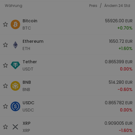
/
Währung
Preis
Ändern 24 Std
Bitcoin
55926.00 EUR
BTC
+0.70%
Ethereum
1650.72 EUR
ETH
+1.60%
Tether
0.865399 EUR
USDT
0.00%
BNB
514.280 EUR
BNB
-0.60%
USDC
0.865782 EUR
USDC
0.00%
XRP
0.909005 EUR
XRP
-1.60%