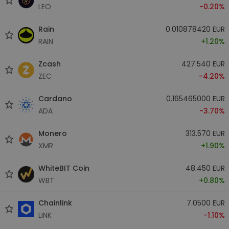
LEO
-0.20%
Rain
0.010878420 EUR
RAIN
+1.20%
Zcash
427.540 EUR
ZEC
-4.20%
Cardano
0.165465000 EUR
ADA
-3.70%
Monero
313.570 EUR
XMR
+1.90%
WhiteBIT Coin
48.450 EUR
WBT
+0.80%
Chainlink
7.0500 EUR
LINK
-1.10%