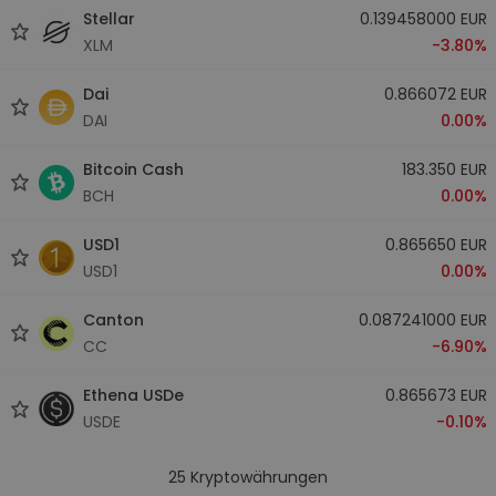
Stellar
0.139458000 EUR
XLM
-3.80%
Dai
0.866072 EUR
DAI
0.00%
Bitcoin Cash
183.350 EUR
BCH
0.00%
USD1
0.865650 EUR
USD1
0.00%
Canton
0.087241000 EUR
CC
-6.90%
Ethena USDe
0.865673 EUR
USDE
-0.10%
25
Kryptowährungen