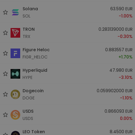
Solana
63.590 EUR
SOL
-1.00%
TRON
0.283139000 EUR
TRX
-0.30%
Figure Heloc
0.883557 EUR
FIGR_HELOC
+1.70%
Hyperliquid
47.980 EUR
HYPE
-3.10%
Dogecoin
0.059902000 EUR
DOGE
-1.10%
USDS
0.866093 EUR
USDS
0.00%
LEO Token
8.4500 EUR