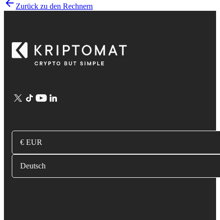
Zurück zu den Rechnern
€ EUR
Deutsch