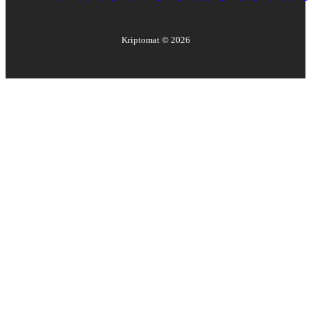
Kriptomat ©
2026