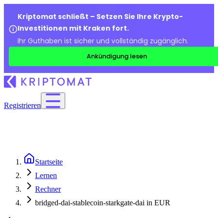
Kriptomat schließt – Setzen Sie Ihre Krypto-
Investitionen mit Kraken fort.
Ihr Guthaben ist sicher und vollständig zugänglich.
Ankündigung lesen
Registrieren
Startseite
Lernen
Rechner
bridged-dai-stablecoin-starkgate-dai in EUR