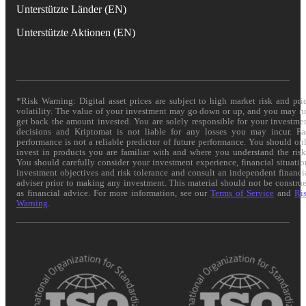
Unterstützte Länder (EN)
Unterstützte Aktionen (EN)
*Risk Warning: Digital asset prices are subject to high market risk and pri
volatility. The value of your investment may go down or up, and you may n
get back the amount invested. You are solely responsible for your investme
decisions and Kriptomat is not liable for any losses you may incur. Pa
performance is not a reliable predictor of future performance. You should on
invest in products you are familiar with and where you understand the risk
You should carefully consider your investment experience, financial situatio
investment objectives and risk tolerance and consult an independent financi
adviser prior to making any investment. This material should not be constru
as financial advice. For more information, see our
Terms of Service
and
Ri
Warning
.