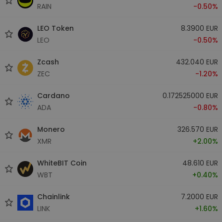
RAIN
-0.50%
LEO Token
8.3900 EUR
LEO
-0.50%
Zcash
432.040 EUR
ZEC
-1.20%
Cardano
0.172525000 EUR
ADA
-0.80%
Monero
326.570 EUR
XMR
+2.00%
WhiteBIT Coin
48.610 EUR
WBT
+0.40%
Chainlink
7.2000 EUR
LINK
+1.60%