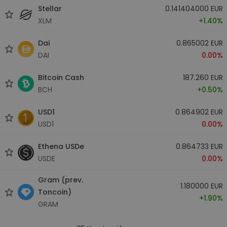
Stellar
0.141404000 EUR
XLM
+1.40%
Dai
0.865002 EUR
DAI
0.00%
Bitcoin Cash
187.260 EUR
BCH
+0.50%
USD1
0.864902 EUR
USD1
0.00%
Ethena USDe
0.864733 EUR
USDE
0.00%
Gram (prev.
1.180000 EUR
Toncoin)
+1.90%
GRAM