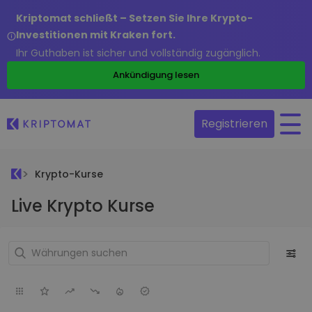
Kriptomat schließt – Setzen Sie Ihre Krypto-
Investitionen mit Kraken fort.
Ihr Guthaben ist sicher und vollständig zugänglich.
Ankündigung lesen
Registrieren
Krypto-Kurse
Live Krypto Kurse