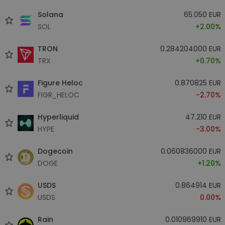
Solana
65.050 EUR
SOL
+2.00%
TRON
0.284204000 EUR
TRX
+0.70%
Figure Heloc
0.870825 EUR
FIGR_HELOC
-2.70%
Hyperliquid
47.210 EUR
HYPE
-3.00%
Dogecoin
0.060836000 EUR
DOGE
+1.20%
USDS
0.864914 EUR
USDS
0.00%
Rain
0.010969910 EUR