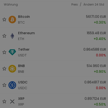
/
Währung
Preis
Ändern 24 Std
Bitcoin
56171.00 EUR
BTC
+0.30%
Ethereum
1659.48 EUR
ETH
+0.40%
Tether
0.864588 EUR
USDT
0.00%
BNB
514.960 EUR
BNB
+0.90%
USDC
0.864817 EUR
USDC
0.00%
XRP
0.897124 EUR
XRP
+0.50%