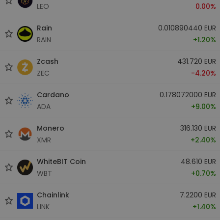
LEO
0.00%
Rain
0.010890440 EUR
RAIN
+1.20%
Zcash
431.720 EUR
ZEC
-4.20%
Cardano
0.178072000 EUR
ADA
+9.00%
Monero
316.130 EUR
XMR
+2.40%
WhiteBIT Coin
48.610 EUR
WBT
+0.70%
Chainlink
7.2200 EUR
LINK
+1.40%