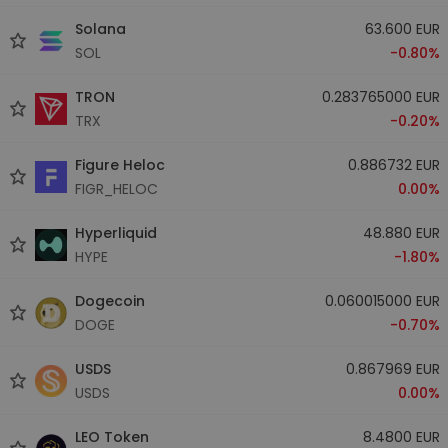
Solana
63.600 EUR
SOL
-0.80%
TRON
0.283765000 EUR
TRX
-0.20%
Figure Heloc
0.886732 EUR
FIGR_HELOC
0.00%
Hyperliquid
48.880 EUR
HYPE
-1.80%
Dogecoin
0.060015000 EUR
DOGE
-0.70%
USDS
0.867969 EUR
USDS
0.00%
LEO Token
8.4800 EUR