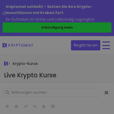
Kriptomat schließt – Setzen Sie Ihre Krypto-
Investitionen mit Kraken fort.
Ihr Guthaben ist sicher und vollständig zugänglich.
Ankündigung lesen
Registrieren
Krypto-Kurse
Live Krypto Kurse