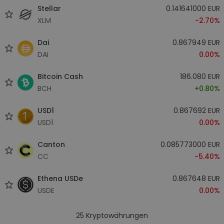
Stellar
0.141641000 EUR
XLM
-2.70%
Dai
0.867949 EUR
DAI
0.00%
Bitcoin Cash
186.080 EUR
BCH
+0.80%
USD1
0.867692 EUR
USD1
0.00%
Canton
0.085773000 EUR
CC
-5.40%
Ethena USDe
0.867648 EUR
USDE
0.00%
25
Kryptowährungen