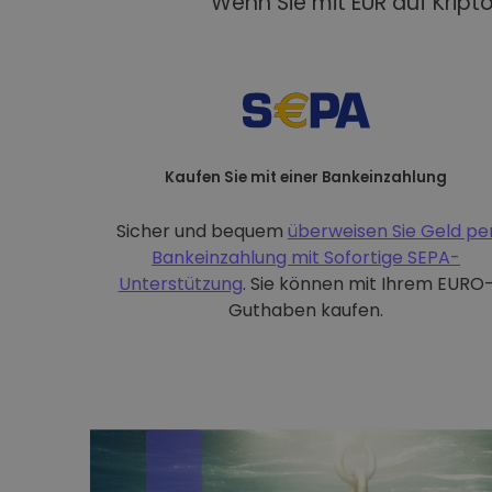
Wenn Sie mit EUR auf Kript
Kaufen Sie mit einer Bankeinzahlung
Sicher und bequem
überweisen Sie Geld pe
Bankeinzahlung mit
Sofortige SEPA-
Unterstützung
. Sie können mit Ihrem EURO
Guthaben kaufen.