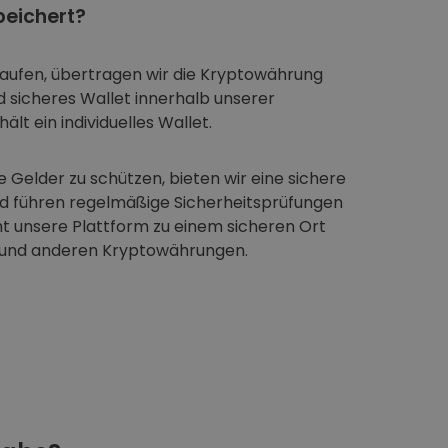
eichert?
aufen, übertragen wir die Kryptowährung
nd sicheres Wallet innerhalb unserer
ält ein individuelles Wallet.
 Gelder zu schützen, bieten wir eine sichere
nd führen regelmäßige Sicherheitsprüfungen
t unsere Plattform zu einem sicheren Ort
 und anderen Kryptowährungen.