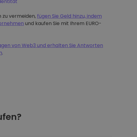
dentität
 zu vermeiden,
fügen Sie Geld hinzu, indem
 vornehmen
und kaufen Sie mit Ihrem EURO-
dlagen von Web3 und erhalten Sie Antworten
n
.
fen?