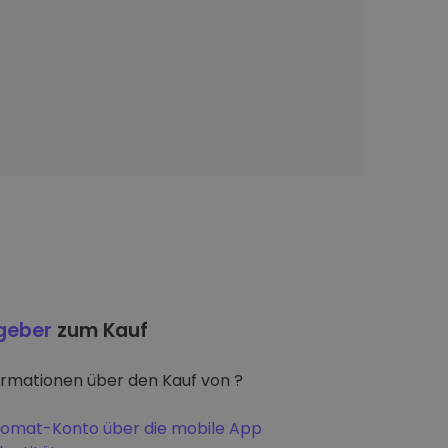
tgeber
zum Kauf
ormationen über den Kauf von ?
iptomat-Konto über die mobile App