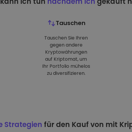
kann ich tun
nachdem ich
gekauft 
Tauschen
Tauschen Sie Ihren
gegen andere
Kryptowährungen
auf Kriptomat, um
Ihr Portfolio mühelos
zu diversifizieren.
e Strategien
für den Kauf von mit Kr