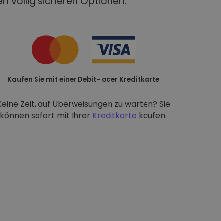
n völlig sicheren Optionen:
Kaufen Sie mit einer Debit- oder Kreditkarte
Keine Zeit, auf Überweisungen zu warten? Sie
können sofort mit Ihrer
Kreditkarte
kaufen.