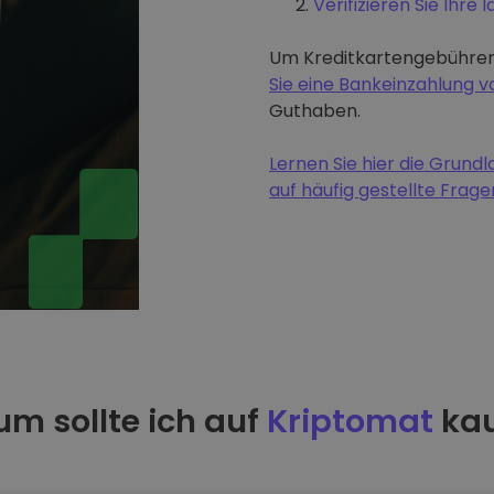
Verifizieren Sie Ihre I
Um Kreditkartengebühren
Sie eine Bankeinzahlung
Guthaben.
Lernen Sie hier die Grun
auf häufig gestellte Frage
m sollte ich auf
Kriptomat
kau