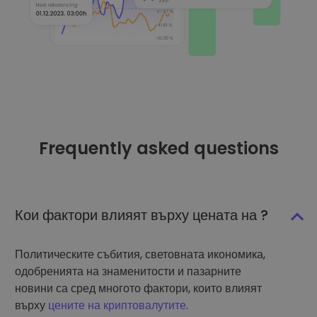
Frequently asked questions
Кои фактори влияят върху цената на ?
Политическите събития, световната икономика,
одобренията на знаменитости и пазарните
новини са сред многото фактори, които влияят
върху
цените на криптовалутите
.