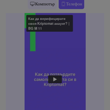
Компютър
Телефон