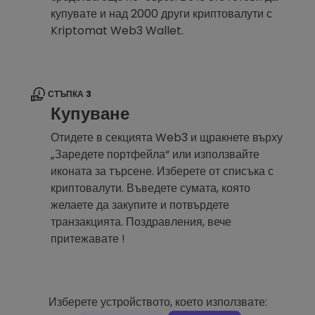
купувате и над 2000 други криптовалути с
Kriptomat Web3 Wallet.
СТЪПКА 3
Купуване
Отидете в секцията Web3 и щракнете върху
„Заредете портфейла“ или използвайте
иконата за търсене. Изберете от списъка с
криптовалути. Въведете сумата, която
желаете да закупите и потвърдете
транзакцията. Поздравления, вече
притежавате !
Изберете устройството, което използвате: