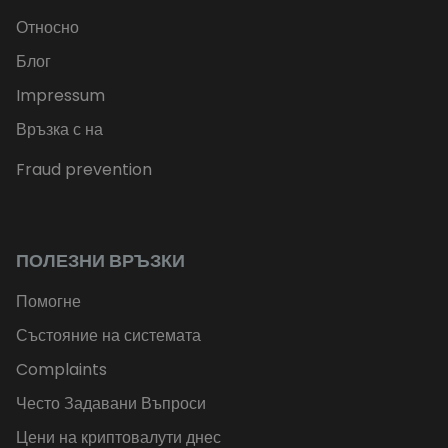
Относно
Блог
Impressum
Връзка с на
Fraud prevention
ПОЛЕЗНИ ВРЪЗКИ
Помогне
Състояние на системата
Complaints
Често Задавани Въпроси
Цени на криптовалути днес