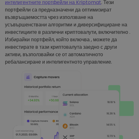
интелигентните портфейли на Kriptomat
. Тези
портфейли са предназначени да оптимизират
възвръщаемостта чрез използване на
усъвършенствани алгоритми и диверсифициране на
инвестициите в различни криптовалути, включително .
Избирайки портфейл, който включва , можете да
инвестирате в тази криптовалута заедно с други
активи, възползвайки се от автоматичното
ребалансиране и интелигентното управление.