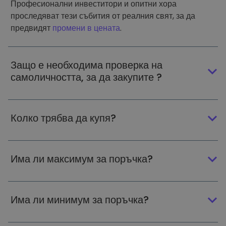
Професионални инвеститори и опитни хора
проследяват тези събития от реалния свят, за да
предвидят
промени в цената
.
Защо е необходима проверка на
самоличността, за да закупите ?
Колко трябва да купя?
Има ли максимум за поръчка?
Има ли минимум за поръчка?