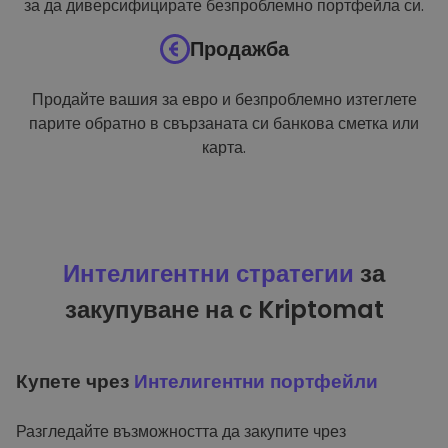
за да диверсифицирате безпроблемно портфейла си.
Продажба
Продайте вашия за евро и безпроблемно изтеглете
парите обратно в свързаната си банкова сметка или
карта.
Интелигентни стратегии
за
закупуване на с Kriptomat
Купете чрез
Интелигентни портфейли
Разгледайте възможността да закупите чрез