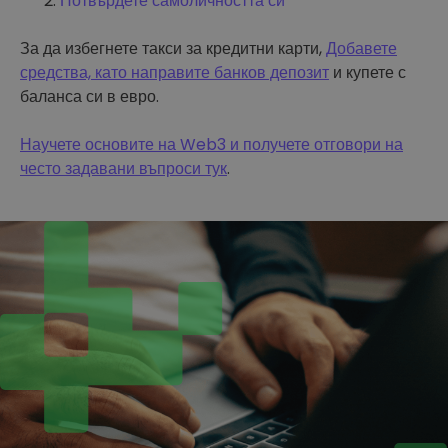
Потвърдете самоличността си
За да избегнете такси за кредитни карти,
Добавете
средства, като направите банков депозит
и купете с
баланса си в евро.
Научете основите на Web3 и получете отговори на
често задавани въпроси тук
.