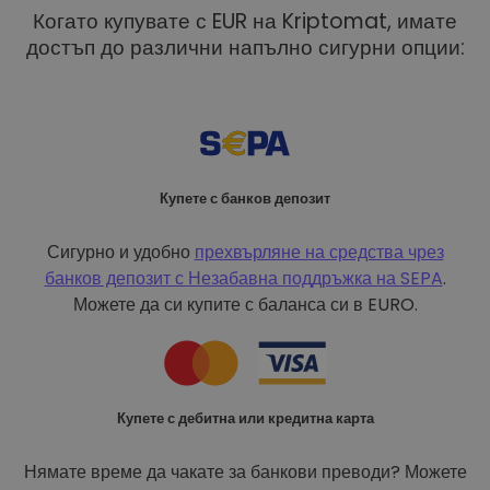
Когато купувате с EUR на Kriptomat, имате
достъп до различни напълно сигурни опции:
Купете с банков депозит
Сигурно и удобно
прехвърляне на средства чрез
банков депозит с
Незабавна поддръжка на SEPA
.
Можете да си купите с баланса си в EURO.
Купете с дебитна или кредитна карта
Нямате време да чакате за банкови преводи? Можете