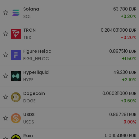
Solana
63.780 EUR
SOL
+0.30%
TRON
0.284031000 EUR
TRX
-0.20%
Figure Heloc
0.897510 EUR
FIGR_HELOC
+1.50%
Hyperliquid
49.230 EUR
HYPE
+2.10%
Dogecoin
0.060311000 EUR
DOGE
+0.60%
USDS
0.867291 EUR
USDS
0.00%
Rain
0.011041910 EUR