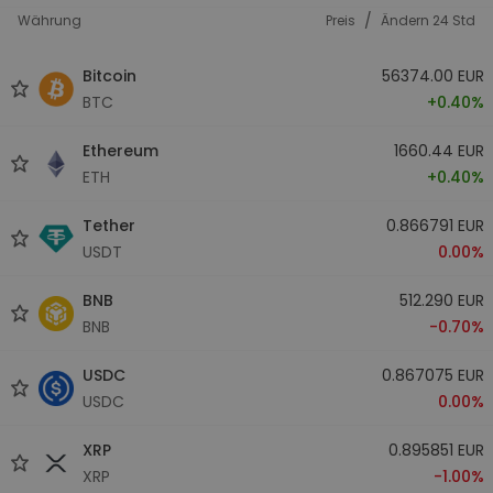
/
Währung
Preis
Ändern 24 Std
Bitcoin
56374.00 EUR
BTC
+0.40%
Ethereum
1660.44 EUR
ETH
+0.40%
Tether
0.866791 EUR
USDT
0.00%
BNB
512.290 EUR
BNB
-0.70%
USDC
0.867075 EUR
USDC
0.00%
XRP
0.895851 EUR
XRP
-1.00%