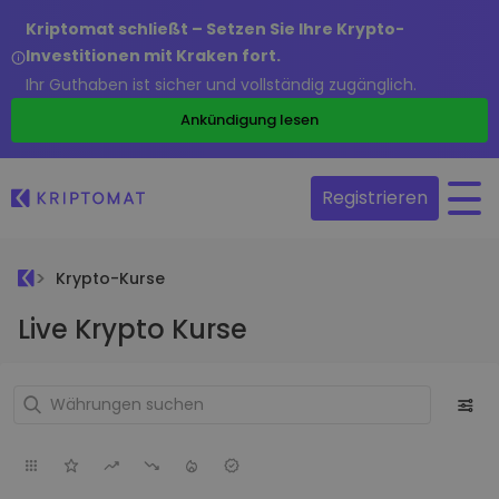
Kriptomat schließt – Setzen Sie Ihre Krypto-
Investitionen mit Kraken fort.
Ihr Guthaben ist sicher und vollständig zugänglich.
Ankündigung lesen
Registrieren
Krypto-Kurse
Live Krypto Kurse