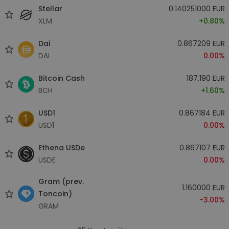
Stellar
0.140251000 EUR
XLM
+0.80%
Dai
0.867209 EUR
DAI
0.00%
Bitcoin Cash
187.190 EUR
BCH
+1.60%
USD1
0.867184 EUR
USD1
0.00%
Ethena USDe
0.867107 EUR
USDE
0.00%
Gram (prev.
1.160000 EUR
Toncoin)
-3.00%
GRAM