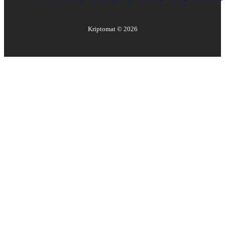
Kriptomat ©
2026