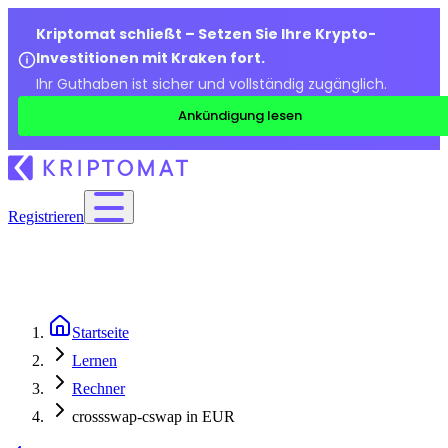
Kriptomat schließt – Setzen Sie Ihre Krypto-
Investitionen mit Kraken fort.
Ihr Guthaben ist sicher und vollständig zugänglich.
Ankündigung lesen
Registrieren
Startseite
Lernen
Rechner
crossswap-cswap in EUR