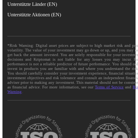
Unterstützte Länder (EN)
Unterstützte Aktionen (EN)
*Risk Warning: Digital asset prices are subject to high market risk and pri
volatility. The value of your investment may go down or up, and you may n
get back the amount invested. You are solely responsible for your investme
decisions and Kriptomat is not liable for any losses you may incur. Pa
performance is not a reliable predictor of future performance. You should on
invest in products you are familiar with and where you understand the risk
You should carefully consider your investment experience, financial situatio
investment objectives and risk tolerance and consult an independent financi
adviser prior to making any investment. This material should not be constru
as financial advice. For more information, see our
Terms of Service
and
Ri
Warning
.