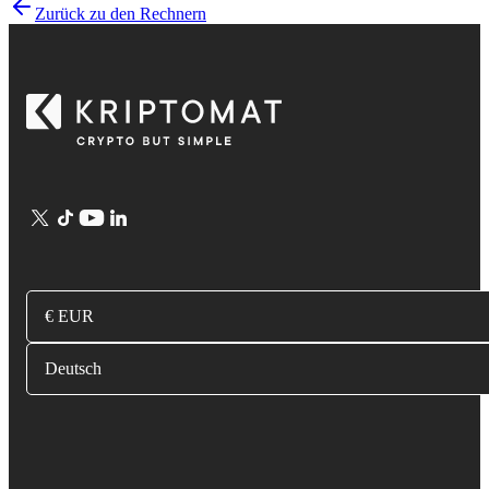
Zurück zu den Rechnern
€ EUR
Deutsch