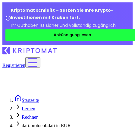
Kriptomat schließt – Setzen Sie Ihre Krypto-
Investitionen mit Kraken fort.
Ihr Guthaben ist sicher und vollständig zugänglich.
Ankündigung lesen
Registrieren
Startseite
Lernen
Rechner
dafi-protocol-dafi in EUR