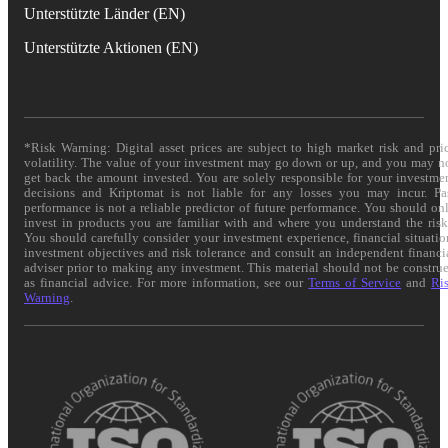
Unterstützte Länder (EN)
Unterstützte Aktionen (EN)
*Risk Warning: Digital asset prices are subject to high market risk and pri
volatility. The value of your investment may go down or up, and you may n
get back the amount invested. You are solely responsible for your investme
decisions and Kriptomat is not liable for any losses you may incur. Pa
performance is not a reliable predictor of future performance. You should on
invest in products you are familiar with and where you understand the risk
You should carefully consider your investment experience, financial situatio
investment objectives and risk tolerance and consult an independent financi
adviser prior to making any investment. This material should not be constru
as financial advice. For more information, see our
Terms of Service
and
Ri
Warning
.