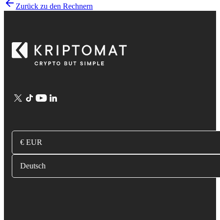
Zurück zu den Rechnern
€ EUR
Deutsch