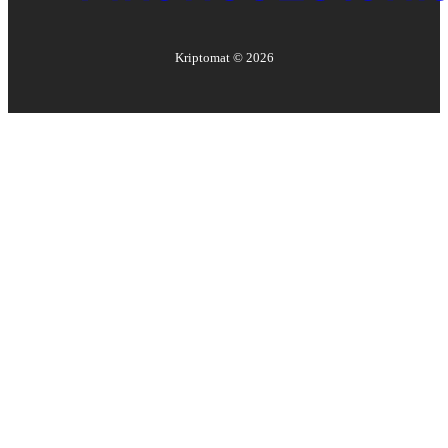
Kriptomat ©
2026