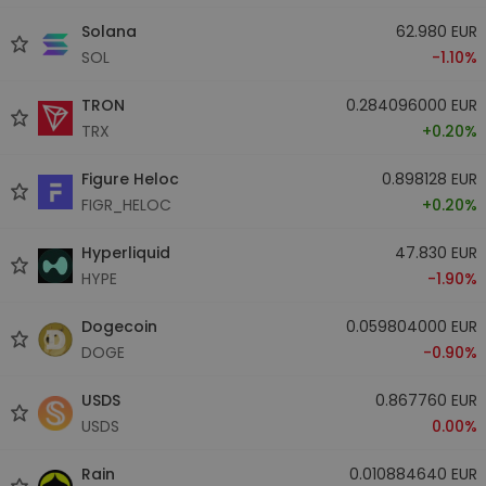
Solana
62.980 EUR
SOL
-1.10%
TRON
0.284096000 EUR
TRX
+0.20%
Figure Heloc
0.898128 EUR
FIGR_HELOC
+0.20%
Hyperliquid
47.830 EUR
HYPE
-1.90%
Dogecoin
0.059804000 EUR
DOGE
-0.90%
USDS
0.867760 EUR
USDS
0.00%
Rain
0.010884640 EUR