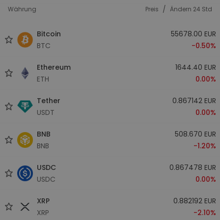
/
Währung
Preis
Ändern 24 Std
Bitcoin
55678.00 EUR
BTC
-0.50%
Ethereum
1644.40 EUR
ETH
0.00%
Tether
0.867142 EUR
USDT
0.00%
BNB
508.670 EUR
BNB
-1.20%
USDC
0.867478 EUR
USDC
0.00%
XRP
0.882192 EUR
XRP
-2.10%