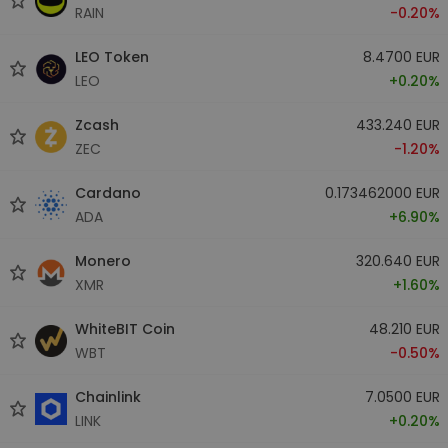
RAIN
-0.20%
LEO Token
8.4700 EUR
LEO
+0.20%
Zcash
433.240 EUR
ZEC
-1.20%
Cardano
0.173462000 EUR
ADA
+6.90%
Monero
320.640 EUR
XMR
+1.60%
WhiteBIT Coin
48.210 EUR
WBT
-0.50%
Chainlink
7.0500 EUR
LINK
+0.20%