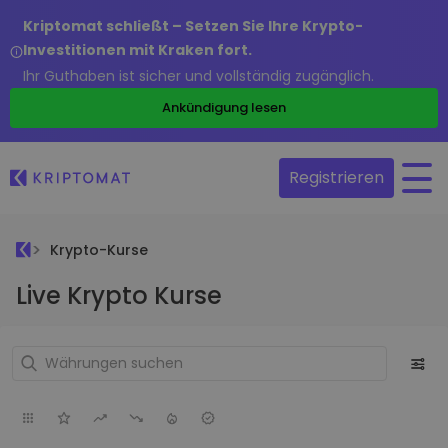
Kriptomat schließt – Setzen Sie Ihre Krypto-
Investitionen mit Kraken fort.
Ihr Guthaben ist sicher und vollständig zugänglich.
Ankündigung lesen
Registrieren
Krypto-Kurse
Live Krypto Kurse