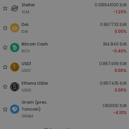
Stellar
0.138641000 EUR
XLM
-1.20%
Dai
0.867732 EUR
DAI
0.00%
Bitcoin Cash
184.840 EUR
BCH
-0.40%
USD1
0.867499 EUR
USD1
0.00%
Ethena USDe
0.867435 EUR
USDE
0.00%
Gram (prev.
1.160000 EUR
Toncoin)
-4.10%
GRAM