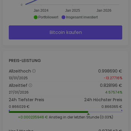
0
Jan 2024
Jan 2025
Jan 2026
Portfoliowert
Insgesamt investiert
Bitcoin kaufen
PREIS-LEISTUNG
Allzeithoch
0.998690 €
13/01/2025
-13.27716%
Allzeittief
0.828196 €
27/01/2026
4.57574%
24h Tiefster Preis
24h Höchster Preis
0.866029 €
0.866365 €
+0.000235946 €
Anstieg in der letzten Stunde (0.03%)