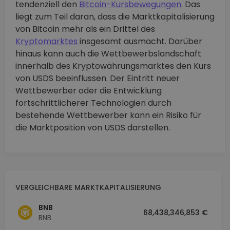
tendenziell den
Bitcoin-Kursbewegungen
. Das
liegt zum Teil daran, dass die Marktkapitalisierung
von Bitcoin mehr als ein Drittel des
Kryptomarktes
insgesamt ausmacht. Darüber
hinaus kann auch die Wettbewerbslandschaft
innerhalb des Kryptowährungsmarktes den Kurs
von USDS beeinflussen. Der Eintritt neuer
Wettbewerber oder die Entwicklung
fortschrittlicherer Technologien durch
bestehende Wettbewerber kann ein Risiko für
die Marktposition von USDS darstellen.
VERGLEICHBARE MARKTKAPITALISIERUNG
BNB
68,438,346,853 €
BNB