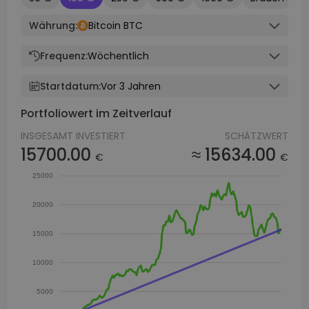
Währung:
Bitcoin BTC
Frequenz:
Wöchentlich
Startdatum:
Vor 3 Jahren
Portfoliowert im Zeitverlauf
INSGESAMT INVESTIERT
SCHÄTZWERT
15700.00
≈ 15634.00
€
€
25000
20000
15000
10000
5000