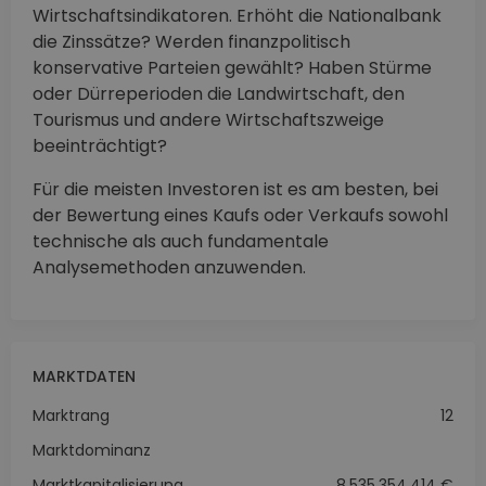
Wirtschaftsindikatoren. Erhöht die Nationalbank
die Zinssätze? Werden finanzpolitisch
konservative Parteien gewählt? Haben Stürme
oder Dürreperioden die Landwirtschaft, den
Tourismus und andere Wirtschaftszweige
beeinträchtigt?
Für die meisten Investoren ist es am besten, bei
der Bewertung eines Kaufs oder Verkaufs sowohl
technische als auch fundamentale
Analysemethoden anzuwenden.
MARKTDATEN
Marktrang
12
Marktdominanz
Marktkapitalisierung
8,535,354,414 €