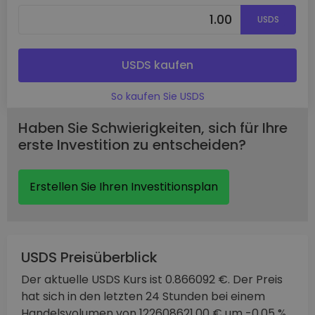
USDS
USDS kaufen
So kaufen Sie USDS
Haben Sie Schwierigkeiten, sich für Ihre
erste Investition zu entscheiden?
Erstellen Sie Ihren Investitionsplan
USDS Preisüberblick
Der aktuelle USDS Kurs ist 0.866092 €. Der Preis
hat sich in den letzten 24 Stunden bei einem
Handelsvolumen von 122608621.00 € um -0.05 %