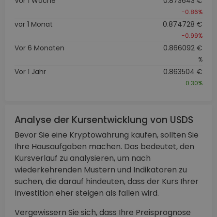
Vor 1 Woche
0.873643 €
-0.86%
vor 1 Monat
0.874728 €
-0.99%
Vor 6 Monaten
0.866092 €
%
Vor 1 Jahr
0.863504 €
0.30%
Analyse der Kursentwicklung von USDS
Bevor Sie eine Kryptowährung kaufen, sollten Sie
Ihre Hausaufgaben machen. Das bedeutet, den
Kursverlauf zu analysieren, um nach
wiederkehrenden Mustern und Indikatoren zu
suchen, die darauf hindeuten, dass der Kurs Ihrer
Investition eher steigen als fallen wird.
Vergewissern Sie sich, dass Ihre Preisprognose