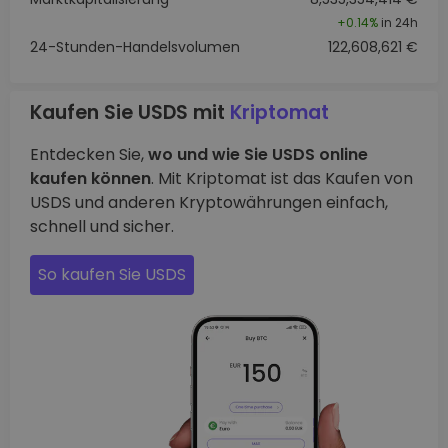
+
0.14%
in 24h
24-Stunden-Handelsvolumen
122,608,621 €
Kaufen Sie USDS mit
Kriptomat
Entdecken Sie,
wo und wie Sie USDS online
kaufen können
. Mit Kriptomat ist das Kaufen von
USDS und anderen Kryptowährungen einfach,
schnell und sicher.
So kaufen Sie USDS