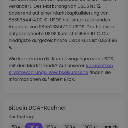
verändert. Der Marktrang von USDS ist 12
basierend auf einer Marktkapitalisierung von
8535354414.00 €. USDS hat ein zirkulierendes
Angebot von 9855238517.20 USDS. Der höchste
aufgezeichnete USDS Kurs ist 0.998690 €. Der
niedrigste aufgezeichnete USDS Kurs ist 0.828196
€.
Wie korrelieren die Kursbewegungen von USDS
mit den Markttrends? Auf unserer
kompletten
Kryptowährungs-Wechselkursseite
finden Sie
Informationen auf einen Blick.
Bitcoin DCA-Rechner
Kaufbetrag:
50 €
100 €
250 €
500 €
1000 €
Brauch