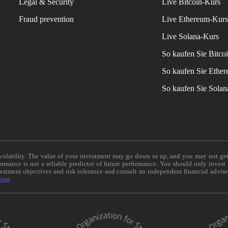
Legal & Security
Live Bitcoin-Kurs
Fraud prevention
Live Ethereum-Kur
Live Solana-Kurs
So kaufen Sie Bitco
So kaufen Sie Ethe
So kaufen Sie Sola
e volatility. The value of your investment may go down or up, and you may not ge
formance is not a reliable predictor of future performance. You should only invest
vestment objectives and risk tolerance and consult an independent financial advis
ning
.