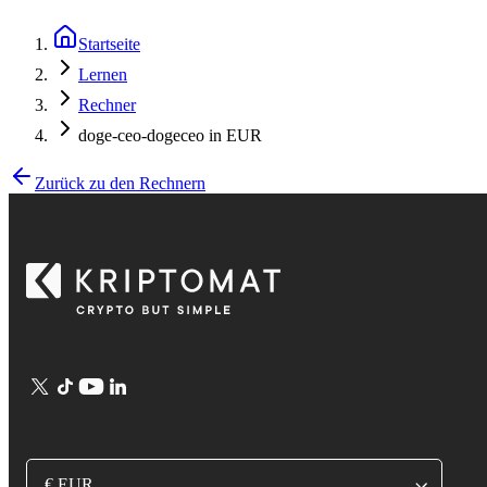
Startseite
Lernen
Rechner
doge-ceo-dogeceo in EUR
Zurück zu den Rechnern
€ EUR