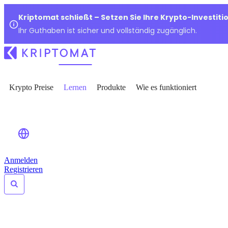
Kriptomat schließt – Setzen Sie Ihre Krypto-Investiti
Ihr Guthaben ist sicher und vollständig zugänglich.
Krypto Preise
Lernen
Produkte
Wie es funktioniert
Anmelden
Registrieren