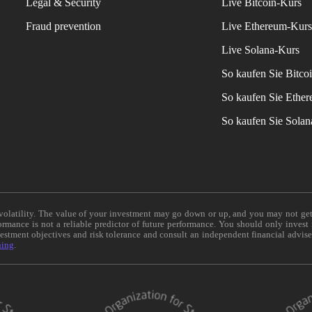
Legal & Security
Live Bitcoin-Kurs
Fraud prevention
Live Ethereum-Kur
Live Solana-Kurs
So kaufen Sie Bitco
So kaufen Sie Ethe
So kaufen Sie Sola
e volatility. The value of your investment may go down or up, and you may not ge
formance is not a reliable predictor of future performance. You should only invest
vestment objectives and risk tolerance and consult an independent financial advis
ning
.