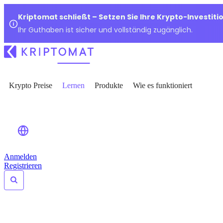
Kriptomat schließt – Setzen Sie Ihre Krypto-Investiti
Ihr Guthaben ist sicher und vollständig zugänglich.
Krypto Preise
Lernen
Produkte
Wie es funktioniert
Anmelden
Registrieren