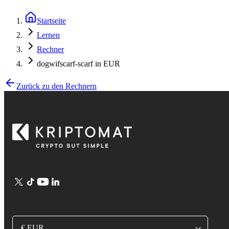
Startseite
Lernen
Rechner
dogwifscarf-scarf in EUR
Zurück zu den Rechnern
€ EUR