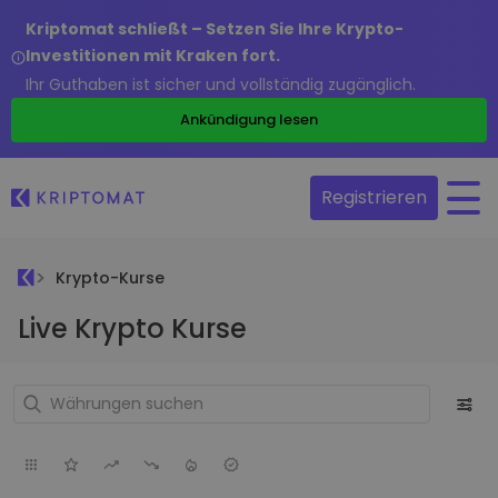
Kriptomat schließt – Setzen Sie Ihre Krypto-
Investitionen mit Kraken fort.
Ihr Guthaben ist sicher und vollständig zugänglich.
Ankündigung lesen
Registrieren
Krypto-Kurse
Live Krypto Kurse