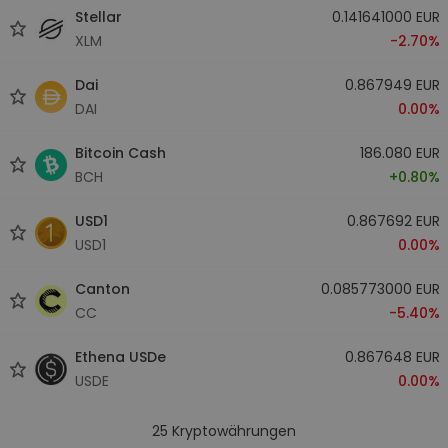
Stellar
0.141641000 EUR
XLM
-2.70%
Dai
0.867949 EUR
DAI
0.00%
Bitcoin Cash
186.080 EUR
BCH
+0.80%
USD1
0.867692 EUR
USD1
0.00%
Canton
0.085773000 EUR
CC
-5.40%
Ethena USDe
0.867648 EUR
USDE
0.00%
25
Kryptowährungen