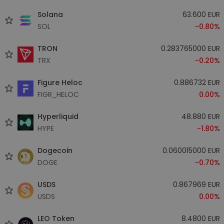
Solana
63.600 EUR
SOL
-0.80%
TRON
0.283765000 EUR
TRX
-0.20%
Figure Heloc
0.886732 EUR
FIGR_HELOC
0.00%
Hyperliquid
48.880 EUR
HYPE
-1.80%
Dogecoin
0.060015000 EUR
DOGE
-0.70%
USDS
0.867969 EUR
USDS
0.00%
LEO Token
8.4800 EUR