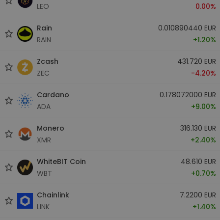
LEO
0.00%
Rain
0.010890440 EUR
RAIN
+1.20%
Zcash
431.720 EUR
ZEC
-4.20%
Cardano
0.178072000 EUR
ADA
+9.00%
Monero
316.130 EUR
XMR
+2.40%
WhiteBIT Coin
48.610 EUR
WBT
+0.70%
Chainlink
7.2200 EUR
LINK
+1.40%