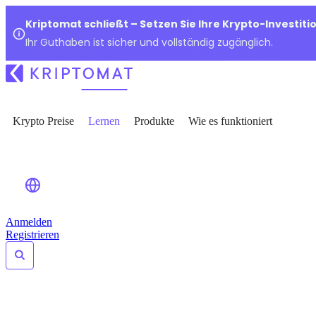
Kriptomat schließt – Setzen Sie Ihre Krypto-Investiti
Ihr Guthaben ist sicher und vollständig zugänglich.
Krypto Preise
Lernen
Produkte
Wie es funktioniert
Anmelden
Registrieren