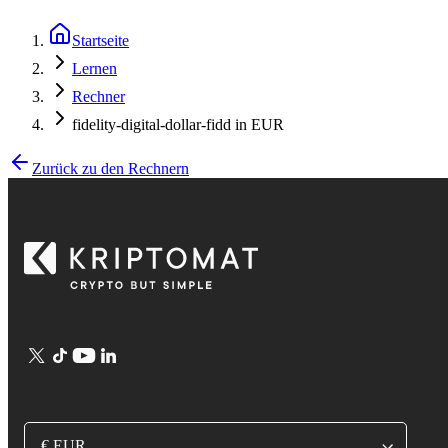
Startseite
Lernen
Rechner
fidelity-digital-dollar-fidd in EUR
Zurück zu den Rechnern
€ EUR