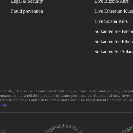
Legal & Security
Live Bitcoin-Kurs
Fraud prevention
Live Ethereum-Kur
Live Solana-Kurs
So kaufen Sie Bitco
So kaufen Sie Ethe
So kaufen Sie Sola
e volatility. The value of your investment may go down or up, and you may not ge
formance is not a reliable predictor of future performance. You should only invest
vestment objectives and risk tolerance and consult an independent financial advis
ning
.