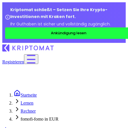
Kriptomat schließt – Setzen Sie Ihre Krypto-
Investitionen mit Kraken fort.
Ihr Guthaben ist sicher und vollständig zugänglich.
Ankündigung lesen
Registrieren
Startseite
Lernen
Rechner
fomofi-fomo in EUR