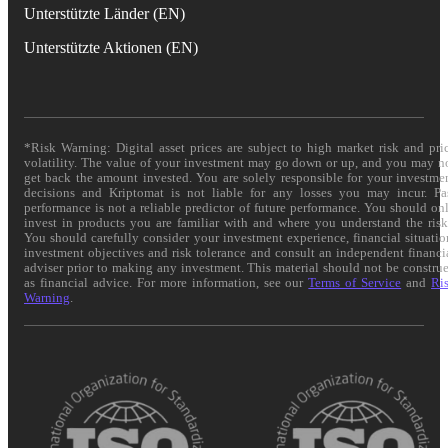
Unterstützte Länder (EN)
Unterstützte Aktionen (EN)
*Risk Warning: Digital asset prices are subject to high market risk and pri
volatility. The value of your investment may go down or up, and you may n
get back the amount invested. You are solely responsible for your investme
decisions and Kriptomat is not liable for any losses you may incur. Pa
performance is not a reliable predictor of future performance. You should on
invest in products you are familiar with and where you understand the risk
You should carefully consider your investment experience, financial situatio
investment objectives and risk tolerance and consult an independent financi
adviser prior to making any investment. This material should not be constru
as financial advice. For more information, see our
Terms of Service
and
Ri
Warning
.