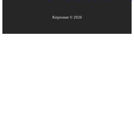
Kriptomat ©
2026