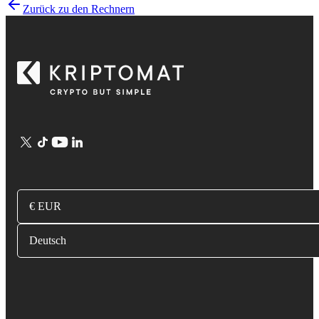
Zurück zu den Rechnern
€ EUR
Deutsch