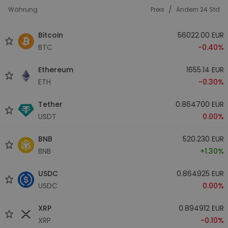
/
Währung
Preis
Ändern 24 Std
Bitcoin
56022.00 EUR
BTC
-0.40%
Ethereum
1655.14 EUR
ETH
-0.30%
Tether
0.864700 EUR
USDT
0.00%
BNB
520.230 EUR
BNB
+1.30%
USDC
0.864925 EUR
USDC
0.00%
XRP
0.894912 EUR
XRP
-0.10%