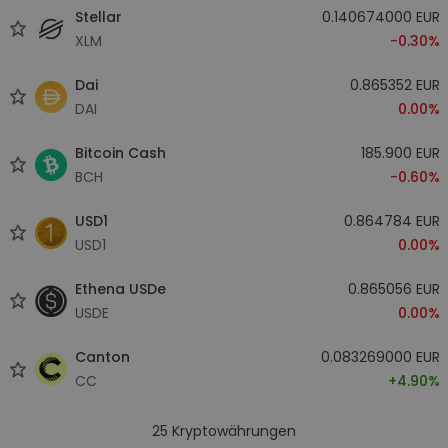
Stellar
0.140674000 EUR
XLM
-0.30%
Dai
0.865352 EUR
DAI
0.00%
Bitcoin Cash
185.900 EUR
BCH
-0.60%
USD1
0.864784 EUR
USD1
0.00%
Ethena USDe
0.865056 EUR
USDE
0.00%
Canton
0.083269000 EUR
CC
+4.90%
25
Kryptowährungen