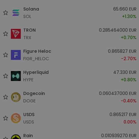
Solana
65.660 EUR
SOL
+1.30%
TRON
0.285464000 EUR
TRX
+0.70%
Figure Heloc
0.865827 EUR
FIGR_HELOC
-2.70%
Hyperliquid
47.330 EUR
HYPE
+0.80%
Dogecoin
0.060437000 EUR
DOGE
-0.40%
USDS
0.865217 EUR
USDS
0.00%
Rain
0.010939270 EUR