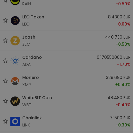
RAIN
-0.50%
LEO Token
8.4300 EUR
LEO
0.00%
Zcash
440.730 EUR
ZEC
+0.50%
Cardano
0.170550000 EUR
ADA
-1.70%
Monero
329.690 EUR
XMR
+0.40%
WhiteBIT Coin
48.480 EUR
WBT
-0.40%
Chainlink
7.1500 EUR
LINK
+0.30%