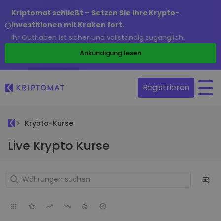
Kriptomat schließt – Setzen Sie Ihre Krypto-
Investitionen mit Kraken fort.
Ihr Guthaben ist sicher und vollständig zugänglich.
Ankündigung lesen
Registrieren
Krypto-Kurse
Live Krypto Kurse