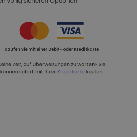
n völlig sicheren Optionen:
Kaufen Sie mit einer Debit- oder Kreditkarte
Keine Zeit, auf Überweisungen zu warten? Sie
können sofort mit Ihrer
Kreditkarte
kaufen.