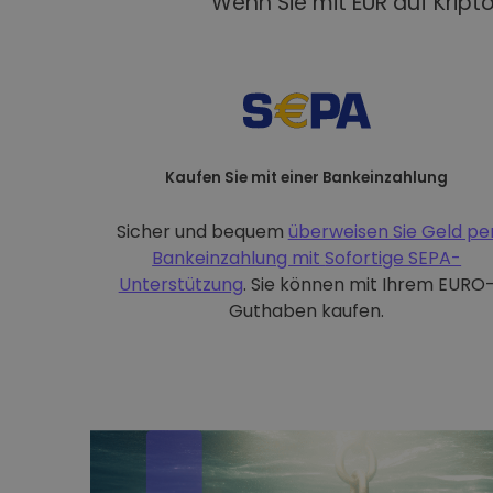
Wenn Sie mit EUR auf Kript
Kaufen Sie mit einer Bankeinzahlung
Sicher und bequem
überweisen Sie Geld pe
Bankeinzahlung mit
Sofortige SEPA-
Unterstützung
. Sie können mit Ihrem EURO
Guthaben kaufen.