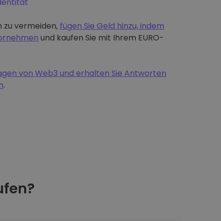
dentität
 zu vermeiden,
fügen Sie Geld hinzu, indem
 vornehmen
und kaufen Sie mit Ihrem EURO-
dlagen von Web3 und erhalten Sie Antworten
n
.
fen?