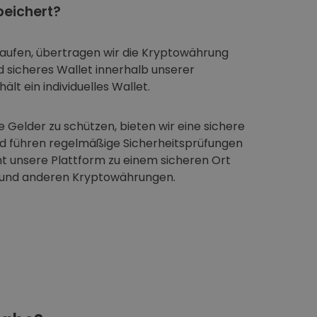
eichert?
aufen, übertragen wir die Kryptowährung
nd sicheres Wallet innerhalb unserer
ält ein individuelles Wallet.
 Gelder zu schützen, bieten wir eine sichere
nd führen regelmäßige Sicherheitsprüfungen
t unsere Plattform zu einem sicheren Ort
 und anderen Kryptowährungen.