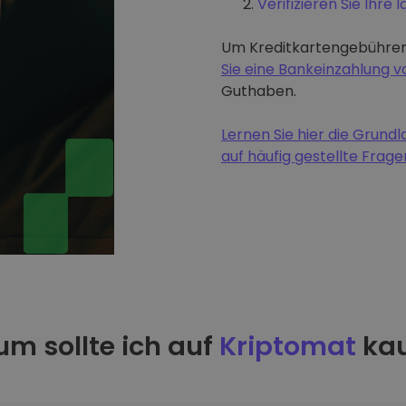
Verifizieren Sie Ihre I
Um Kreditkartengebühren
Sie eine Bankeinzahlung
Guthaben.
Lernen Sie hier die Grun
auf häufig gestellte Frage
m sollte ich auf
Kriptomat
kau