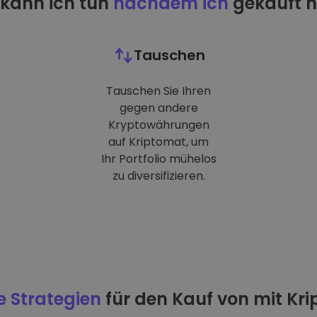
kann ich tun
nachdem ich
gekauft 
Tauschen
Tauschen Sie Ihren
gegen andere
Kryptowährungen
auf Kriptomat, um
Ihr Portfolio mühelos
zu diversifizieren.
e Strategien
für den Kauf von mit Kr