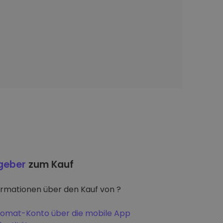
tgeber
zum Kauf
ormationen über den Kauf von ?
iptomat-Konto über die mobile App