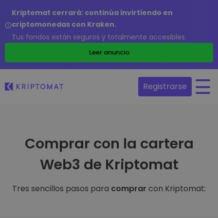
Kriptomat cerrará: continúa invirtiendo en
criptomonedas con Kraken.
Tus fondos están seguros y totalmente accesibles.
Leer anuncio
Registrarse
Comprar con la cartera
Web3 de Kriptomat
Tres sencillos pasos para
comprar
con Kriptomat: