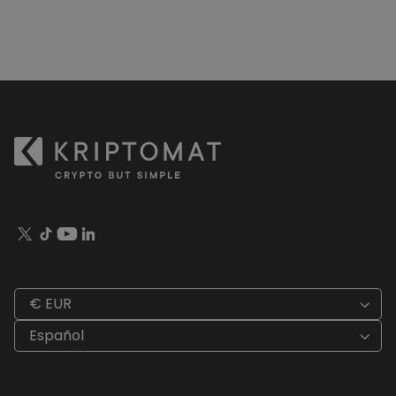
€ EUR
Español