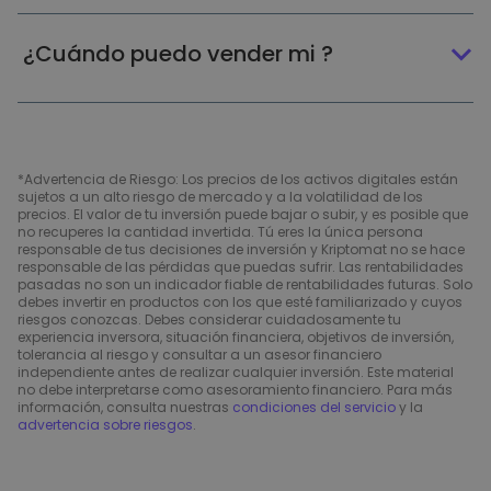
¿Cuándo puedo vender mi ?
*Advertencia de Riesgo: Los precios de los activos digitales están
sujetos a un alto riesgo de mercado y a la volatilidad de los
precios. El valor de tu inversión puede bajar o subir, y es posible que
no recuperes la cantidad invertida. Tú eres la única persona
responsable de tus decisiones de inversión y Kriptomat no se hace
responsable de las pérdidas que puedas sufrir. Las rentabilidades
pasadas no son un indicador fiable de rentabilidades futuras. Solo
debes invertir en productos con los que esté familiarizado y cuyos
riesgos conozcas. Debes considerar cuidadosamente tu
experiencia inversora, situación financiera, objetivos de inversión,
tolerancia al riesgo y consultar a un asesor financiero
independiente antes de realizar cualquier inversión. Este material
no debe interpretarse como asesoramiento financiero. Para más
información, consulta nuestras
condiciones del servicio
y la
advertencia sobre riesgos
.