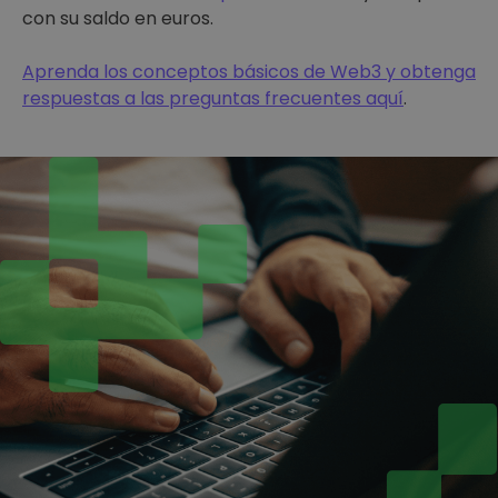
con su saldo en euros.
Aprenda los conceptos básicos de Web3 y obtenga
respuestas a las preguntas frecuentes aquí
.