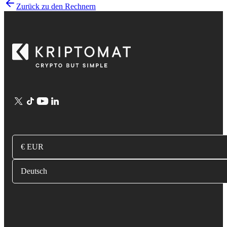
Zurück zu den Rechnern
€ EUR
Deutsch