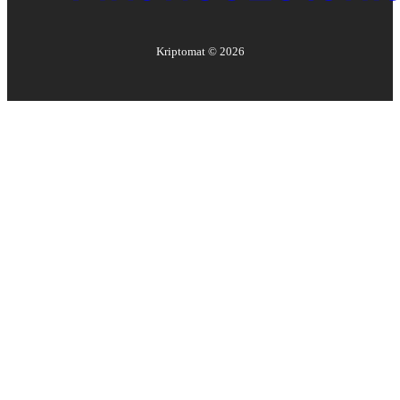
Kriptomat ©
2026