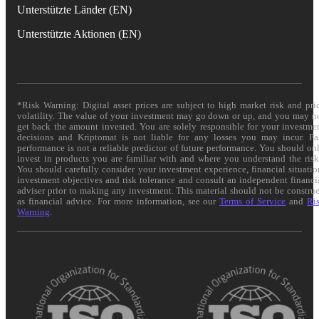
Unterstützte Länder (EN)
Unterstützte Aktionen (EN)
*Risk Warning: Digital asset prices are subject to high market risk and pri
volatility. The value of your investment may go down or up, and you may n
get back the amount invested. You are solely responsible for your investme
decisions and Kriptomat is not liable for any losses you may incur. Pa
performance is not a reliable predictor of future performance. You should on
invest in products you are familiar with and where you understand the risk
You should carefully consider your investment experience, financial situatio
investment objectives and risk tolerance and consult an independent financi
adviser prior to making any investment. This material should not be constru
as financial advice. For more information, see our
Terms of Service
and
Ri
Warning
.