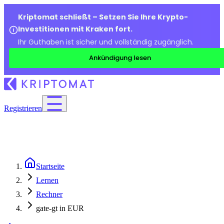
Kriptomat schließt – Setzen Sie Ihre Krypto-
Investitionen mit Kraken fort.
Ihr Guthaben ist sicher und vollständig zugänglich.
Ankündigung lesen
Registrieren
Startseite
Lernen
Rechner
gate-gt in EUR