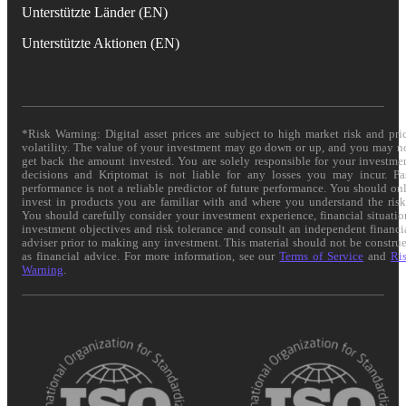
Unterstützte Länder (EN)
Unterstützte Aktionen (EN)
*Risk Warning: Digital asset prices are subject to high market risk and pri
volatility. The value of your investment may go down or up, and you may n
get back the amount invested. You are solely responsible for your investme
decisions and Kriptomat is not liable for any losses you may incur. Pa
performance is not a reliable predictor of future performance. You should on
invest in products you are familiar with and where you understand the risk
You should carefully consider your investment experience, financial situatio
investment objectives and risk tolerance and consult an independent financi
adviser prior to making any investment. This material should not be constru
as financial advice. For more information, see our
Terms of Service
and
Ri
Warning
.