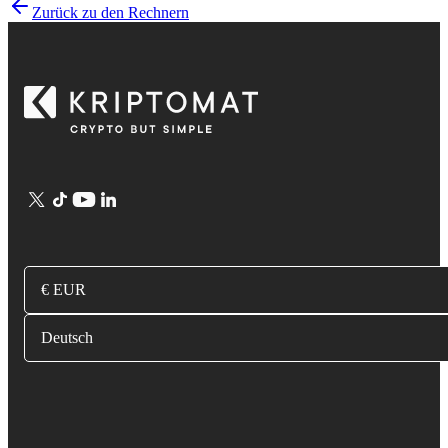
Zurück zu den Rechnern
€ EUR
Deutsch