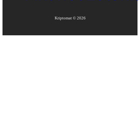
Kriptomat ©
2026