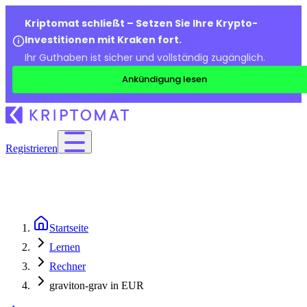
Kriptomat schließt – Setzen Sie Ihre Krypto-
Investitionen mit Kraken fort.
Ihr Guthaben ist sicher und vollständig zugänglich.
Ankündigung lesen
Registrieren
Startseite
Lernen
Rechner
graviton-grav in EUR