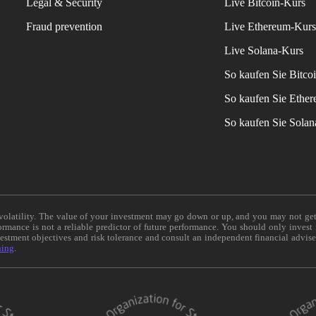
Legal & Security
Live Bitcoin-Kurs
Fraud prevention
Live Ethereum-Kur
Live Solana-Kurs
So kaufen Sie Bitco
So kaufen Sie Ethe
So kaufen Sie Sola
e volatility. The value of your investment may go down or up, and you may not ge
formance is not a reliable predictor of future performance. You should only invest
vestment objectives and risk tolerance and consult an independent financial advis
ning
.