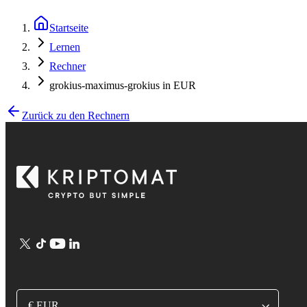
Startseite
Lernen
Rechner
grokius-maximus-grokius in EUR
Zurück zu den Rechnern
€ EUR