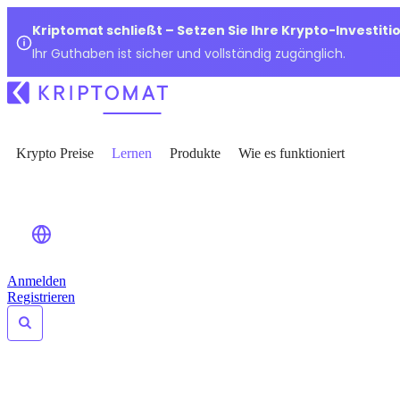
Kriptomat schließt – Setzen Sie Ihre Krypto-Investiti
Ihr Guthaben ist sicher und vollständig zugänglich.
Krypto Preise
Lernen
Produkte
Wie es funktioniert
Anmelden
Registrieren