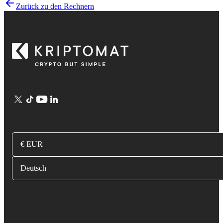
Zurück zu den Rechnern
€ EUR
Deutsch