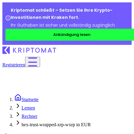
Kriptomat schließt – Setzen Sie Ihre Krypto-
Investitionen mit Kraken fort.
Ihr Guthaben ist sicher und vollständig zugänglich.
Ankündigung lesen
Registrieren
Startseite
Lernen
Rechner
hex-trust-wrapped-xrp-wxrp in EUR