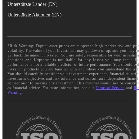
Unterstützte Länder (EN)
Unterstützte Aktionen (EN)
*Risk Warning: Digital asset prices are subject to high market risk and pri
volatility. The value of your investment may go down or up, and you may n
get back the amount invested. You are solely responsible for your investme
decisions and Kriptomat is not liable for any losses you may incur. Pa
performance is not a reliable predictor of future performance. You should on
invest in products you are familiar with and where you understand the risk
You should carefully consider your investment experience, financial situatio
investment objectives and risk tolerance and consult an independent financi
adviser prior to making any investment. This material should not be constru
as financial advice. For more information, see our
Terms of Service
and
Ri
Warning
.