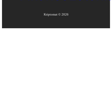
Kriptomat ©
2026