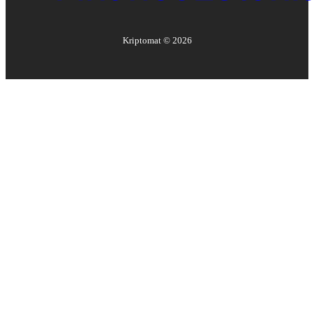
Kriptomat ©
2026