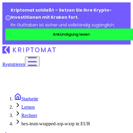
Kriptomat schließt – Setzen Sie Ihre Krypto-
Investitionen mit Kraken fort.
Ihr Guthaben ist sicher und vollständig zugänglich.
Ankündigung lesen
Registrieren
Startseite
Lernen
Rechner
hex-trust-wrapped-xrp-wxrp in EUR