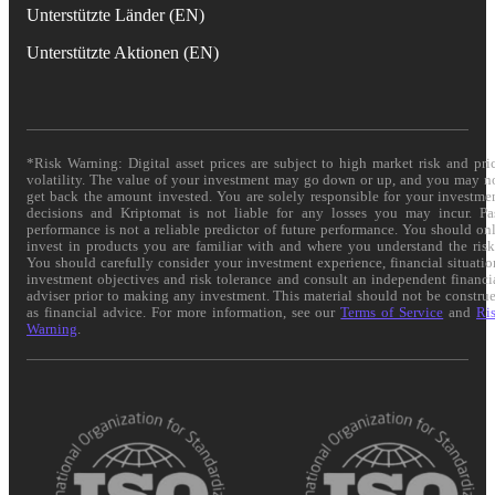
Unterstützte Länder (EN)
Unterstützte Aktionen (EN)
*Risk Warning: Digital asset prices are subject to high market risk and pri
volatility. The value of your investment may go down or up, and you may n
get back the amount invested. You are solely responsible for your investme
decisions and Kriptomat is not liable for any losses you may incur. Pa
performance is not a reliable predictor of future performance. You should on
invest in products you are familiar with and where you understand the risk
You should carefully consider your investment experience, financial situatio
investment objectives and risk tolerance and consult an independent financi
adviser prior to making any investment. This material should not be constru
as financial advice. For more information, see our
Terms of Service
and
Ri
Warning
.