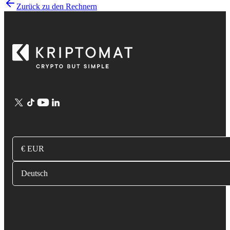
Zurück zu den Rechnern
€ EUR
Deutsch