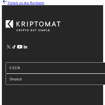
Zurück zu den Rechnern
€ EUR
Deutsch