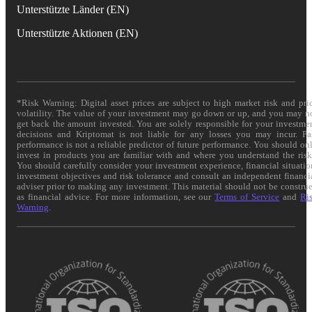
Unterstützte Länder (EN)
Unterstützte Aktionen (EN)
*Risk Warning: Digital asset prices are subject to high market risk and pri
volatility. The value of your investment may go down or up, and you may n
get back the amount invested. You are solely responsible for your investme
decisions and Kriptomat is not liable for any losses you may incur. Pa
performance is not a reliable predictor of future performance. You should on
invest in products you are familiar with and where you understand the risk
You should carefully consider your investment experience, financial situatio
investment objectives and risk tolerance and consult an independent financi
adviser prior to making any investment. This material should not be constru
as financial advice. For more information, see our
Terms of Service
and
Ri
Warning
.