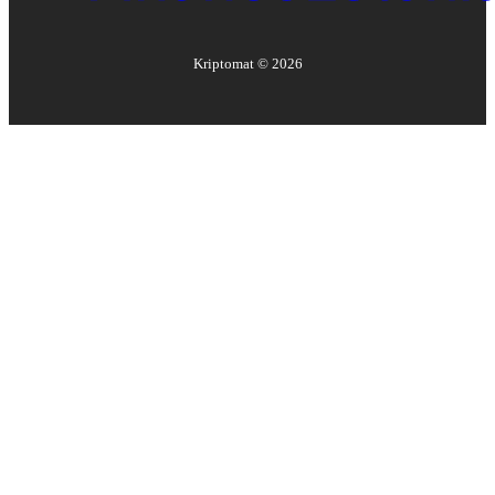
Kriptomat ©
2026