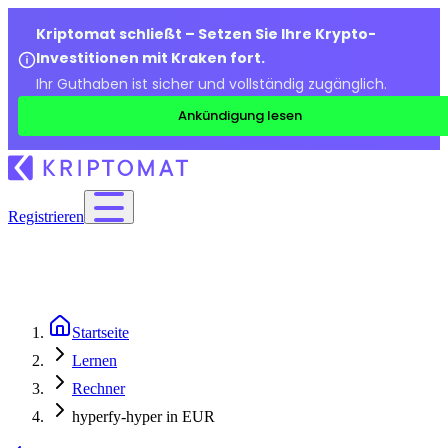
Kriptomat schließt – Setzen Sie Ihre Krypto-
Investitionen mit Kraken fort.
Ihr Guthaben ist sicher und vollständig zugänglich.
Ankündigung lesen
Registrieren
Startseite
Lernen
Rechner
hyperfy-hyper in EUR