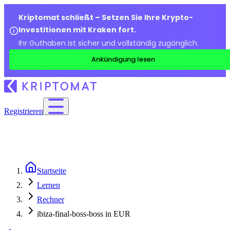
Kriptomat schließt – Setzen Sie Ihre Krypto-
Investitionen mit Kraken fort.
Ihr Guthaben ist sicher und vollständig zugänglich.
Ankündigung lesen
Registrieren
Startseite
Lernen
Rechner
ibiza-final-boss-boss in EUR