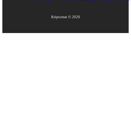
Kriptomat ©
2026