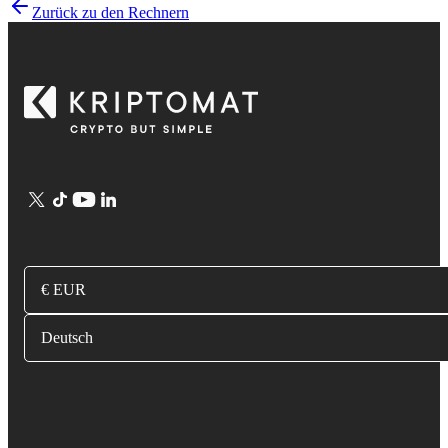
Zurück zu den Rechnern
€ EUR
Deutsch