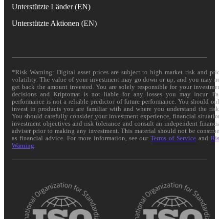
Unterstützte Länder (EN)
Unterstützte Aktionen (EN)
*Risk Warning: Digital asset prices are subject to high market risk and pri
volatility. The value of your investment may go down or up, and you may n
get back the amount invested. You are solely responsible for your investme
decisions and Kriptomat is not liable for any losses you may incur. Pa
performance is not a reliable predictor of future performance. You should on
invest in products you are familiar with and where you understand the risk
You should carefully consider your investment experience, financial situatio
investment objectives and risk tolerance and consult an independent financi
adviser prior to making any investment. This material should not be constru
as financial advice. For more information, see our
Terms of Service
and
Ri
Warning
.