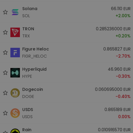
Solana
66.110 EUR
SOL
+2.00%
TRON
0.285236000 EUR
TRX
+0.20%
Figure Heloc
0.865827 EUR
FIGR_HELOC
-2.70%
Hyperliquid
46.960 EUR
HYPE
-0.30%
Dogecoin
0.060695000 EUR
DOGE
-0.40%
USDS
0.865189 EUR
USDS
0.00%
Rain
0.010916570 EUR