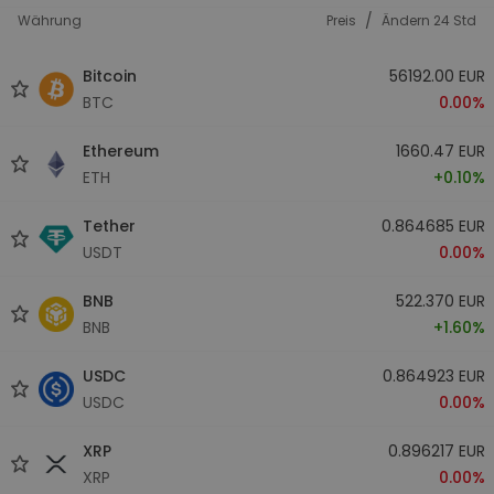
/
Währung
Preis
Ändern 24 Std
Bitcoin
56192.00 EUR
BTC
0.00%
Ethereum
1660.47 EUR
ETH
+0.10%
Tether
0.864685 EUR
USDT
0.00%
BNB
522.370 EUR
BNB
+1.60%
USDC
0.864923 EUR
USDC
0.00%
XRP
0.896217 EUR
XRP
0.00%