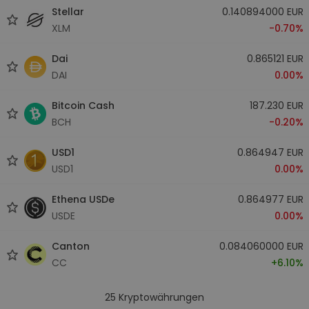
Stellar
0.140894000 EUR
XLM
-0.70%
Dai
0.865121 EUR
DAI
0.00%
Bitcoin Cash
187.230 EUR
BCH
-0.20%
USD1
0.864947 EUR
USD1
0.00%
Ethena USDe
0.864977 EUR
USDE
0.00%
Canton
0.084060000 EUR
CC
+6.10%
25
Kryptowährungen