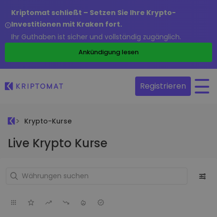
Kriptomat schließt – Setzen Sie Ihre Krypto-
Investitionen mit Kraken fort.
Ihr Guthaben ist sicher und vollständig zugänglich.
Ankündigung lesen
Registrieren
Krypto-Kurse
Live Krypto Kurse