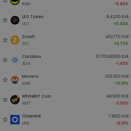
RAIN
-0.40%
LEO Token
8.4200 EUR
LEO
+0.40%
Zcash
452.170 EUR
ZEC
+3.70%
Cardano
0.170149000 EUR
ADA
-1.40%
Monero
329.550 EUR
XMR
+0.10%
WhiteBIT Coin
48.600 EUR
WBT
0.00%
Chainlink
7.1800 EUR
LINK
-0.10%