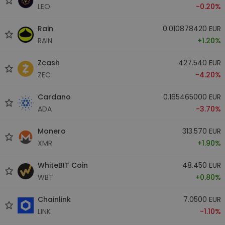
LEO
-0.20%
Rain
0.010878420 EUR
RAIN
+1.20%
Zcash
427.540 EUR
ZEC
-4.20%
Cardano
0.165465000 EUR
ADA
-3.70%
Monero
313.570 EUR
XMR
+1.90%
WhiteBIT Coin
48.450 EUR
WBT
+0.80%
Chainlink
7.0500 EUR
LINK
-1.10%