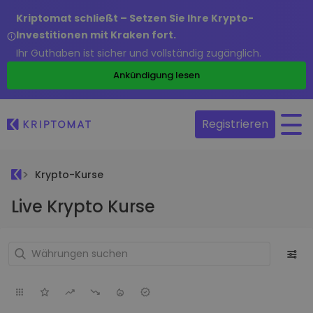
Kriptomat schließt – Setzen Sie Ihre Krypto-
Investitionen mit Kraken fort.
Ihr Guthaben ist sicher und vollständig zugänglich.
Ankündigung lesen
Registrieren
Krypto-Kurse
Live Krypto Kurse