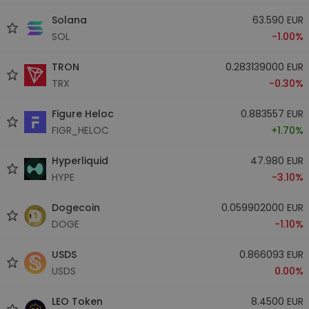
Solana
63.590 EUR
SOL
-1.00%
TRON
0.283139000 EUR
TRX
-0.30%
Figure Heloc
0.883557 EUR
FIGR_HELOC
+1.70%
Hyperliquid
47.980 EUR
HYPE
-3.10%
Dogecoin
0.059902000 EUR
DOGE
-1.10%
USDS
0.866093 EUR
USDS
0.00%
LEO Token
8.4500 EUR