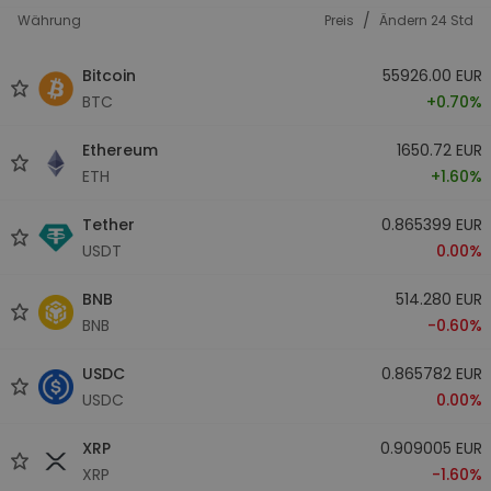
/
Währung
Preis
Ändern 24 Std
Bitcoin
55926.00 EUR
BTC
+0.70%
Ethereum
1650.72 EUR
ETH
+1.60%
Tether
0.865399 EUR
USDT
0.00%
BNB
514.280 EUR
BNB
-0.60%
USDC
0.865782 EUR
USDC
0.00%
XRP
0.909005 EUR
XRP
-1.60%