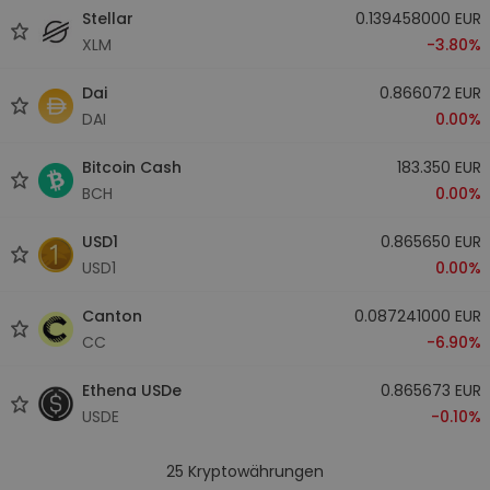
Stellar
0.139458000 EUR
XLM
-3.80%
Dai
0.866072 EUR
DAI
0.00%
Bitcoin Cash
183.350 EUR
BCH
0.00%
USD1
0.865650 EUR
USD1
0.00%
Canton
0.087241000 EUR
CC
-6.90%
Ethena USDe
0.865673 EUR
USDE
-0.10%
25
Kryptowährungen