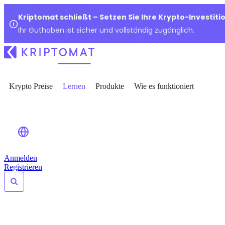
Kriptomat schließt – Setzen Sie Ihre Krypto-Investiti
Ihr Guthaben ist sicher und vollständig zugänglich.
Krypto Preise
Lernen
Produkte
Wie es funktioniert
Anmelden
Registrieren