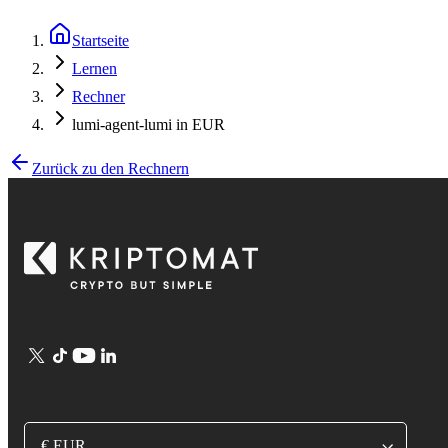
Startseite
Lernen
Rechner
lumi-agent-lumi in EUR
Zurück zu den Rechnern
€ EUR