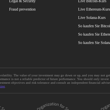
Legal & Security
Live Bitcoin-Kurs
Fraud prevention
Live Ethereum-Kur
Live Solana-Kurs
So kaufen Sie Bitco
So kaufen Sie Ethe
So kaufen Sie Sola
e volatility. The value of your investment may go down or up, and you may not ge
formance is not a reliable predictor of future performance. You should only invest
vestment objectives and risk tolerance and consult an independent financial advis
ning
.