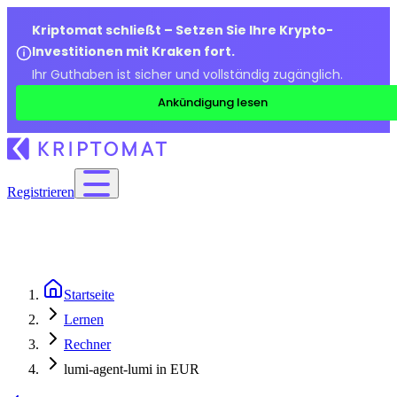
Kriptomat schließt – Setzen Sie Ihre Krypto-
Investitionen mit Kraken fort.
Ihr Guthaben ist sicher und vollständig zugänglich.
Ankündigung lesen
Registrieren
Startseite
Lernen
Rechner
lumi-agent-lumi in EUR