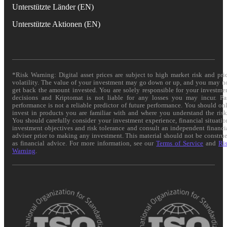
Unterstützte Länder (EN)
Unterstützte Aktionen (EN)
*Risk Warning: Digital asset prices are subject to high market risk and pri
volatility. The value of your investment may go down or up, and you may n
get back the amount invested. You are solely responsible for your investme
decisions and Kriptomat is not liable for any losses you may incur. Pa
performance is not a reliable predictor of future performance. You should on
invest in products you are familiar with and where you understand the risk
You should carefully consider your investment experience, financial situatio
investment objectives and risk tolerance and consult an independent financi
adviser prior to making any investment. This material should not be constru
as financial advice. For more information, see our
Terms of Service
and
Ri
Warning
.