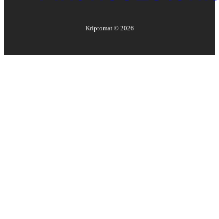
Kriptomat ©
2026