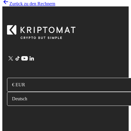
Zurück zu den Rechnern
€ EUR
Deutsch