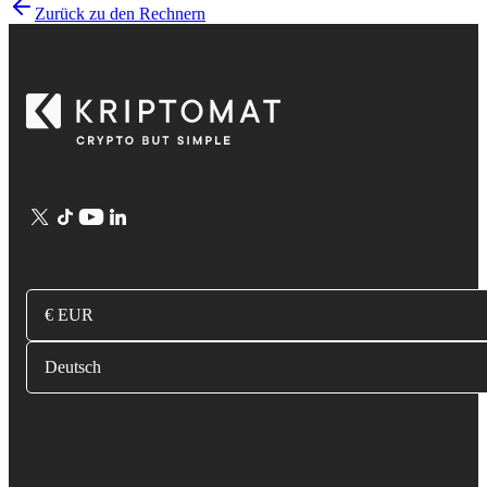
Zurück zu den Rechnern
€ EUR
Deutsch