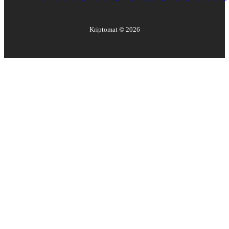
Kriptomat ©
2026