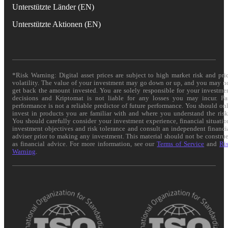
Unterstützte Länder (EN)
Unterstützte Aktionen (EN)
*Risk Warning: Digital asset prices are subject to high market risk and pri
volatility. The value of your investment may go down or up, and you may n
get back the amount invested. You are solely responsible for your investme
decisions and Kriptomat is not liable for any losses you may incur. Pa
performance is not a reliable predictor of future performance. You should on
invest in products you are familiar with and where you understand the risk
You should carefully consider your investment experience, financial situatio
investment objectives and risk tolerance and consult an independent financi
adviser prior to making any investment. This material should not be constru
as financial advice. For more information, see our
Terms of Service
and
Ri
Warning
.