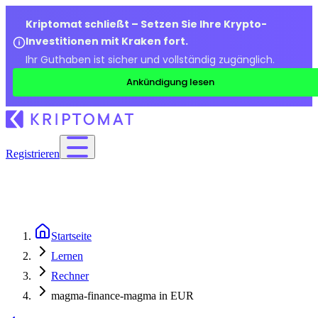
Kriptomat schließt – Setzen Sie Ihre Krypto-
Investitionen mit Kraken fort.
Ihr Guthaben ist sicher und vollständig zugänglich.
Ankündigung lesen
Registrieren
Startseite
Lernen
Rechner
magma-finance-magma in EUR