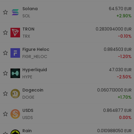
Solana
64.570 EUR
SOL
+2.90%
TRON
0.283094000 EUR
TRX
-0.10%
Figure Heloc
0.884503 EUR
FIGR_HELOC
-1.20%
Hyperliquid
47.030 EUR
HYPE
-2.50%
Dogecoin
0.060713000 EUR
DOGE
+1.70%
USDS
0.864877 EUR
USDS
0.00%
Rain
0.010988050 EUR