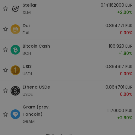
Stellar
0.141162000 EUR
XLM
+2.00%
Dai
0.864771 EUR
DAI
0.00%
Bitcoin Cash
186.920 EUR
BCH
+1.80%
USD1
0.864917 EUR
USD1
0.00%
Ethena USDe
0.864701 EUR
USDE
0.00%
Gram (prev.
1.170000 EUR
Toncoin)
+2.60%
GRAM