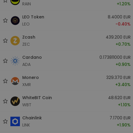
RAIN
+1.20%
LEO Token
8.4000 EUR
LEO
-0.40%
Zcash
439.200 EUR
ZEC
+0.70%
Cardano
0.173811000 EUR
ADA
+0.90%
Monero
329.370 EUR
XMR
+3.40%
WhiteBIT Coin
48.620 EUR
WBT
+1.10%
Chainlink
7.1700 EUR
LINK
+1.90%