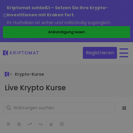
Kriptomat schließt – Setzen Sie Ihre Krypto-
Investitionen mit Kraken fort.
Ihr Guthaben ist sicher und vollständig zugänglich.
Ankündigung lesen
Registrieren
Krypto-Kurse
Live Krypto Kurse