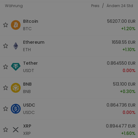
/
Währung
Preis
Ändern 24 Std
Bitcoin
56207.00 EUR
BTC
+1.20%
Ethereum
1658.55 EUR
ETH
+1.10%
Tether
0.864550 EUR
USDT
0.00%
BNB
513.100 EUR
BNB
+0.30%
USDC
0.864736 EUR
USDC
0.00%
XRP
0.894477 EUR
XRP
+1.60%