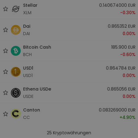
Stellar
0.140674000 EUR
XLM
-0.30%
Dai
0.865352 EUR
DAI
0.00%
Bitcoin Cash
185.900 EUR
BCH
-0.60%
USD1
0.864784 EUR
USD1
0.00%
Ethena USDe
0.865056 EUR
USDE
0.00%
Canton
0.083269000 EUR
CC
+4.90%
25
Kryptowährungen