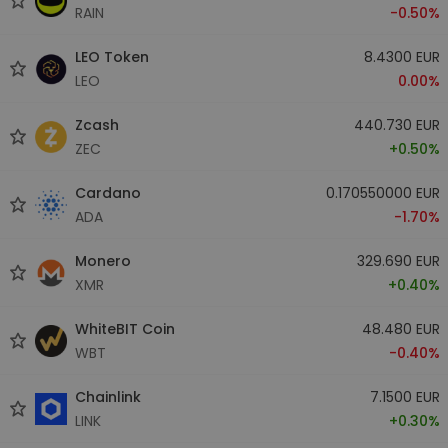
RAIN
-0.50%
LEO Token
8.4300 EUR
LEO
0.00%
Zcash
440.730 EUR
ZEC
+0.50%
Cardano
0.170550000 EUR
ADA
-1.70%
Monero
329.690 EUR
XMR
+0.40%
WhiteBIT Coin
48.480 EUR
WBT
-0.40%
Chainlink
7.1500 EUR
LINK
+0.30%