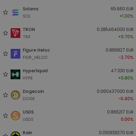
Solana
65.660 EUR
SOL
+1.30%
TRON
0.285464000 EUR
TRX
+0.70%
Figure Heloc
0.865827 EUR
FIGR_HELOC
-2.70%
Hyperliquid
47.330 EUR
HYPE
+0.80%
Dogecoin
0.060437000 EUR
DOGE
-0.40%
USDS
0.865217 EUR
USDS
0.00%
Rain
0.010939270 EUR