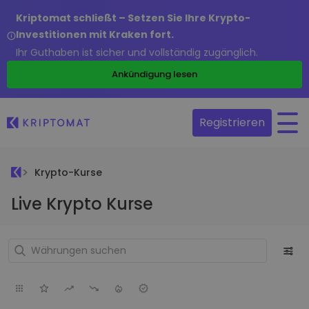
Kriptomat schließt – Setzen Sie Ihre Krypto-
Investitionen mit Kraken fort.
Ihr Guthaben ist sicher und vollständig zugänglich.
Ankündigung lesen
Registrieren
Krypto-Kurse
Live Krypto Kurse