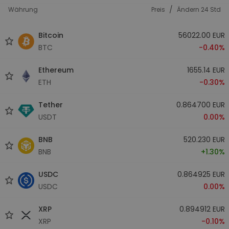
/
Währung
Preis
Ändern 24 Std
Bitcoin
56022.00 EUR
BTC
-0.40%
Ethereum
1655.14 EUR
ETH
-0.30%
Tether
0.864700 EUR
USDT
0.00%
BNB
520.230 EUR
BNB
+1.30%
USDC
0.864925 EUR
USDC
0.00%
XRP
0.894912 EUR
XRP
-0.10%