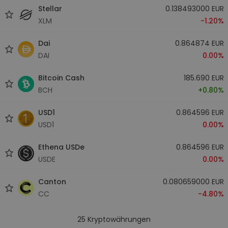
Stellar
0.138493000 EUR
XLM
-1.20%
Dai
0.864874 EUR
DAI
0.00%
Bitcoin Cash
185.690 EUR
BCH
+0.80%
USD1
0.864596 EUR
USD1
0.00%
Ethena USDe
0.864596 EUR
USDE
0.00%
Canton
0.080659000 EUR
CC
-4.80%
25
Kryptowährungen