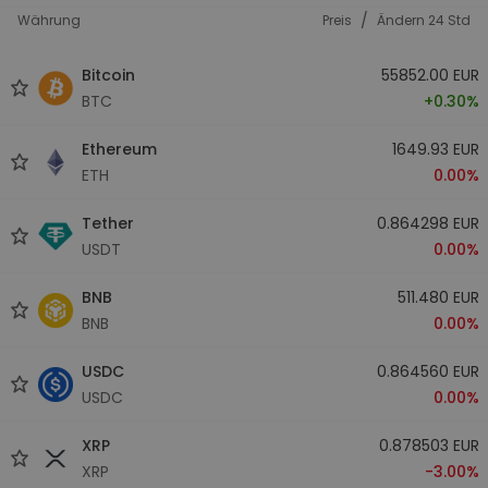
/
Währung
Preis
Ändern 24 Std
Bitcoin
55852.00 EUR
BTC
+0.30%
Ethereum
1649.93 EUR
ETH
0.00%
Tether
0.864298 EUR
USDT
0.00%
BNB
511.480 EUR
BNB
0.00%
USDC
0.864560 EUR
USDC
0.00%
XRP
0.878503 EUR
XRP
-3.00%