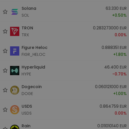
Solana
63.330 EUR
SOL
+0.50%
TRON
0.283273000 EUR
TRX
0.00%
Figure Heloc
0.888351 EUR
FIGR_HELOC
+1.80%
Hyperliquid
46.400 EUR
HYPE
-0.70%
Dogecoin
0.060121000 EUR
DOGE
+1.00%
USDS
0.864759 EUR
USDS
0.00%
Rain
0.011010140 EUR