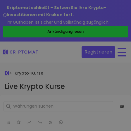
Kriptomat schließt – Setzen Sie Ihre Krypto-
Investitionen mit Kraken fort.
Ihr Guthaben ist sicher und vollständig zugänglich.
Ankündigung lesen
Registrieren
Krypto-Kurse
Live Krypto Kurse