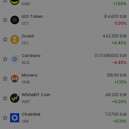
RAIN
+1.50%
LEO Token
8.4400 EUR
LEO
0.00%
Zcash
442.230 EUR
ZEC
+4.40%
Cardano
0.171485000 EUR
ADA
-4.40%
Monero
319.110 EUR
XMR
+1.10%
WhiteBIT Coin
48.330 EUR
WBT
+0.20%
Chainlink
7.0700 EUR
LINK
+0.10%