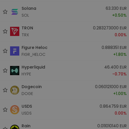
Solana
63.330 EUR
SOL
+0.50%
TRON
0.283273000 EUR
TRX
0.00%
Figure Heloc
0.888351 EUR
FIGR_HELOC
+1.80%
Hyperliquid
46.400 EUR
HYPE
-0.70%
Dogecoin
0.060121000 EUR
DOGE
+1.00%
USDS
0.864759 EUR
USDS
0.00%
Rain
0.011010140 EUR