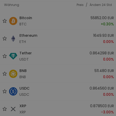
/
Währung
Preis
Ändern 24 Std
Bitcoin
55852.00 EUR
BTC
+0.30%
Ethereum
1649.93 EUR
ETH
0.00%
Tether
0.864298 EUR
USDT
0.00%
BNB
511.480 EUR
BNB
0.00%
USDC
0.864560 EUR
USDC
0.00%
XRP
0.878503 EUR
XRP
-3.00%