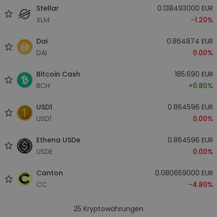
Stellar
0.138493000 EUR
XLM
-1.20%
Dai
0.864874 EUR
DAI
0.00%
Bitcoin Cash
185.690 EUR
BCH
+0.80%
USD1
0.864596 EUR
USD1
0.00%
Ethena USDe
0.864596 EUR
USDE
0.00%
Canton
0.080659000 EUR
CC
-4.80%
25
Kryptowährungen