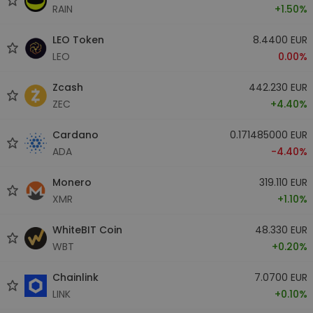
RAIN
+1.50%
LEO Token
8.4400 EUR
LEO
0.00%
Zcash
442.230 EUR
ZEC
+4.40%
Cardano
0.171485000 EUR
ADA
-4.40%
Monero
319.110 EUR
XMR
+1.10%
WhiteBIT Coin
48.330 EUR
WBT
+0.20%
Chainlink
7.0700 EUR
LINK
+0.10%