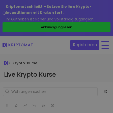
Kriptomat schließt – Setzen Sie Ihre Krypto-
Investitionen mit Kraken fort.
Ihr Guthaben ist sicher und vollständig zugänglich.
Ankündigung lesen
Registrieren
Krypto-Kurse
Live Krypto Kurse