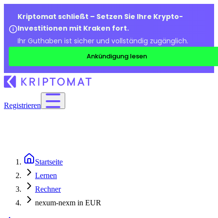
Kriptomat schließt – Setzen Sie Ihre Krypto-
Investitionen mit Kraken fort.
Ihr Guthaben ist sicher und vollständig zugänglich.
Ankündigung lesen
Registrieren
Startseite
Lernen
Rechner
nexum-nexm in EUR