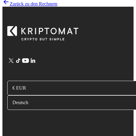
Zurück zu den Rechnern
€ EUR
Deutsch