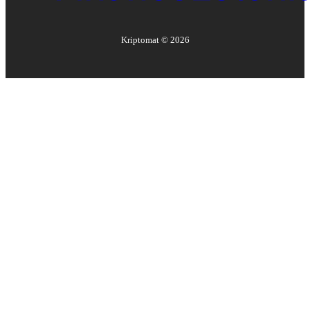
Kriptomat ©
2026