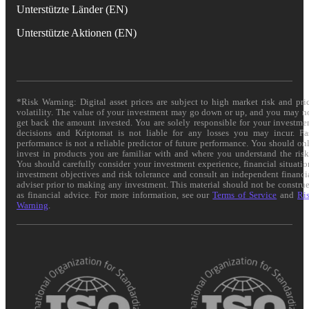
Unterstützte Länder (EN)
Unterstützte Aktionen (EN)
*Risk Warning: Digital asset prices are subject to high market risk and pri
volatility. The value of your investment may go down or up, and you may n
get back the amount invested. You are solely responsible for your investme
decisions and Kriptomat is not liable for any losses you may incur. Pa
performance is not a reliable predictor of future performance. You should on
invest in products you are familiar with and where you understand the risk
You should carefully consider your investment experience, financial situatio
investment objectives and risk tolerance and consult an independent financi
adviser prior to making any investment. This material should not be constru
as financial advice. For more information, see our
Terms of Service
and
Ri
Warning
.