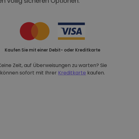
n völlig sicheren Optionen:
Kaufen Sie mit einer Debit- oder Kreditkarte
Keine Zeit, auf Überweisungen zu warten? Sie
können sofort mit Ihrer
Kreditkarte
kaufen.