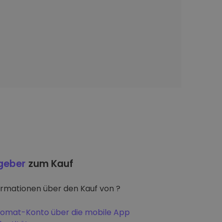
tgeber
zum Kauf
ormationen über den Kauf von ?
iptomat-Konto über die mobile App