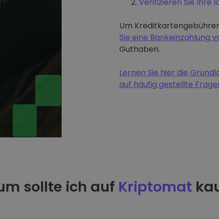
Verifizieren Sie Ihre I
Um Kreditkartengebühren
Sie eine Bankeinzahlung
Guthaben.
Lernen Sie hier die Grun
auf häufig gestellte Frage
m sollte ich auf
Kriptomat
kau