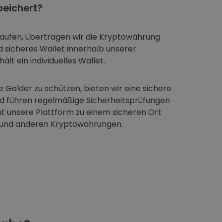
eichert?
aufen, übertragen wir die Kryptowährung
nd sicheres Wallet innerhalb unserer
ält ein individuelles Wallet.
 Gelder zu schützen, bieten wir eine sichere
nd führen regelmäßige Sicherheitsprüfungen
t unsere Plattform zu einem sicheren Ort
 und anderen Kryptowährungen.