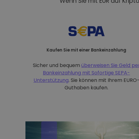
Wenn Sie mit EUR auf Kript
Kaufen Sie mit einer Bankeinzahlung
Sicher und bequem
überweisen Sie Geld pe
Bankeinzahlung mit
Sofortige SEPA-
Unterstützung
. Sie können mit Ihrem EURO
Guthaben kaufen.