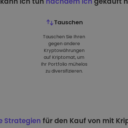
kann ich tun
nachdem ich
gekauft 
Tauschen
Tauschen Sie Ihren
gegen andere
Kryptowährungen
auf Kriptomat, um
Ihr Portfolio mühelos
zu diversifizieren.
e Strategien
für den Kauf von mit Kr