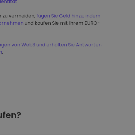
dentität
 zu vermeiden,
fügen Sie Geld hinzu, indem
 vornehmen
und kaufen Sie mit Ihrem EURO-
dlagen von Web3 und erhalten Sie Antworten
n
.
fen?