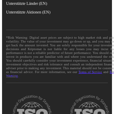
Unterstützte Länder (EN)
Unterstützte Aktionen (EN)
*Risk Warning: Digital asset prices are subject to high market risk and pri
volatility. The value of your investment may go down or up, and you may n
get back the amount invested. You are solely responsible for your investme
decisions and Kriptomat is not liable for any losses you may incur. Pa
performance is not a reliable predictor of future performance. You should on
invest in products you are familiar with and where you understand the risk
You should carefully consider your investment experience, financial situatio
investment objectives and risk tolerance and consult an independent financi
adviser prior to making any investment. This material should not be constru
as financial advice. For more information, see our
Terms of Service
and
Ri
Warning
.