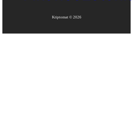
Kriptomat ©
2026