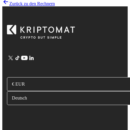
Zurück zu den Rechnern
€ EUR
Deutsch