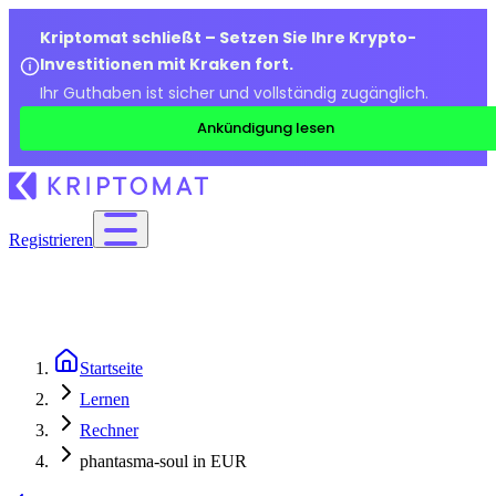
Kriptomat schließt – Setzen Sie Ihre Krypto-
Investitionen mit Kraken fort.
Ihr Guthaben ist sicher und vollständig zugänglich.
Ankündigung lesen
Registrieren
Startseite
Lernen
Rechner
phantasma-soul in EUR