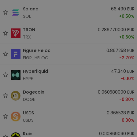
Solana
66.490 EUR
SOL
+0.50%
TRON
0.286770000 EUR
TRX
+0.60%
Figure Heloc
0.867258 EUR
FIGR_HELOC
-2.70%
Hyperliquid
47.340 EUR
HYPE
-0.10%
Dogecoin
0.060580000 EUR
DOGE
-0.30%
USDS
0.865528 EUR
USDS
0.00%
Rain
0.010869090 EUR