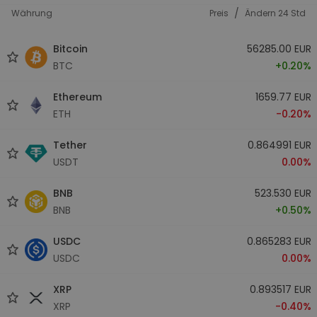
/
Währung
Preis
Ändern 24 Std
Bitcoin
56285.00 EUR
BTC
+0.20%
Ethereum
1659.77 EUR
ETH
-0.20%
Tether
0.864991 EUR
USDT
0.00%
BNB
523.530 EUR
BNB
+0.50%
USDC
0.865283 EUR
USDC
0.00%
XRP
0.893517 EUR
XRP
-0.40%