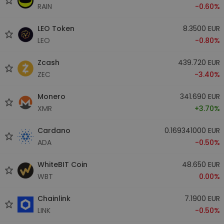
RAIN
-0.60%
LEO Token
8.3500 EUR
LEO
-0.80%
Zcash
439.720 EUR
ZEC
-3.40%
Monero
341.690 EUR
XMR
+3.70%
Cardano
0.169341000 EUR
ADA
-0.50%
WhiteBIT Coin
48.650 EUR
WBT
0.00%
Chainlink
7.1900 EUR
LINK
-0.50%