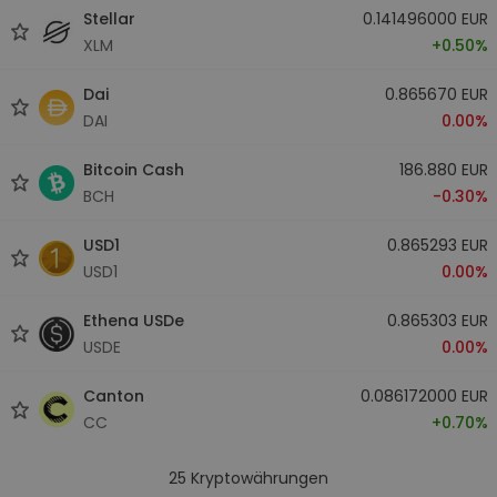
Stellar
0.141496000 EUR
XLM
+0.50%
Dai
0.865670 EUR
DAI
0.00%
Bitcoin Cash
186.880 EUR
BCH
-0.30%
USD1
0.865293 EUR
USD1
0.00%
Ethena USDe
0.865303 EUR
USDE
0.00%
Canton
0.086172000 EUR
CC
+0.70%
25
Kryptowährungen