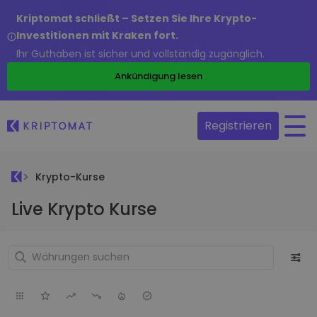
Kriptomat schließt – Setzen Sie Ihre Krypto-
Investitionen mit Kraken fort.
Ihr Guthaben ist sicher und vollständig zugänglich.
Ankündigung lesen
Registrieren
Krypto-Kurse
Live Krypto Kurse