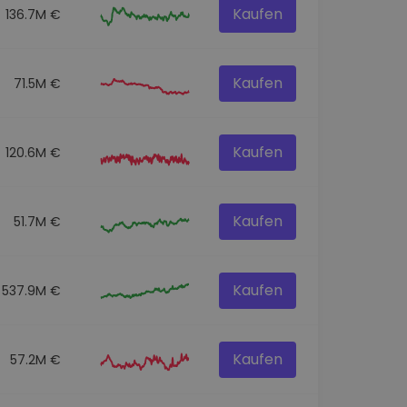
Kaufen
136.7M €
Kaufen
71.5M €
Kaufen
120.6M €
Kaufen
51.7M €
Kaufen
537.9M €
Kaufen
57.2M €