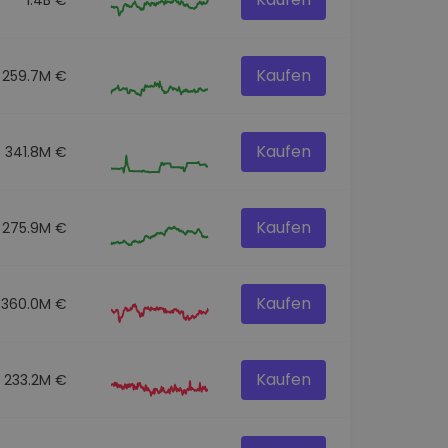
Kaufen
259.7M €
Kaufen
341.8M €
Kaufen
275.9M €
Kaufen
360.0M €
Kaufen
233.2M €