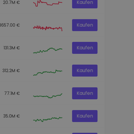
Kaufen
20.7M €
Kaufen
3657.00 €
Kaufen
131.3M €
Kaufen
312.2M €
Kaufen
77.1M €
Kaufen
35.0M €