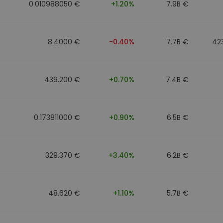
0.010988050 €
+1.20%
7.9B €
8.4000 €
-0.40%
7.7B €
42
439.200 €
+0.70%
7.4B €
0.173811000 €
+0.90%
6.5B €
329.370 €
+3.40%
6.2B €
48.620 €
+1.10%
5.7B €