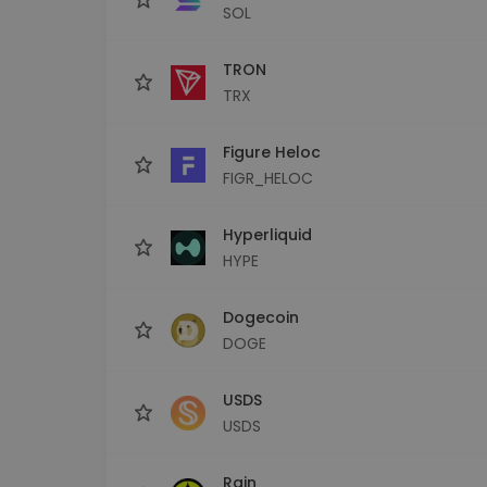
SOL
TRON
TRX
Figure Heloc
FIGR_HELOC
Hyperliquid
HYPE
Dogecoin
DOGE
USDS
USDS
Rain