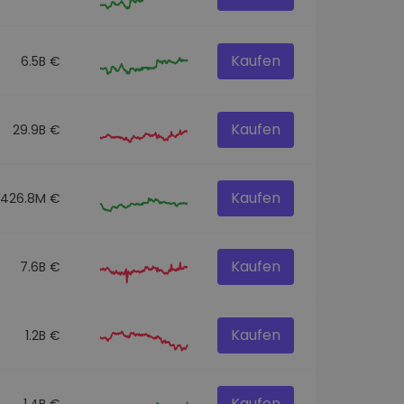
Kaufen
6.5B €
Kaufen
29.9B €
Kaufen
426.8M €
Kaufen
7.6B €
Kaufen
1.2B €
Kaufen
1.4B €