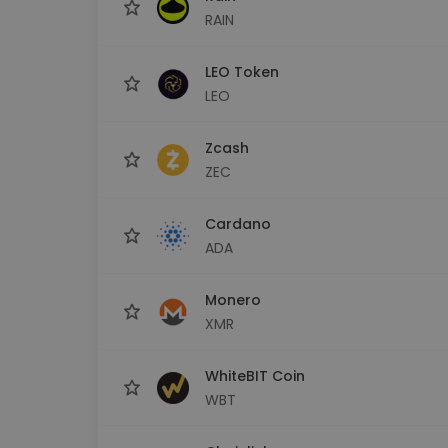
RAIN
LEO Token
LEO
Zcash
ZEC
Cardano
ADA
Monero
XMR
WhiteBIT Coin
WBT