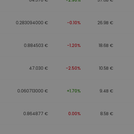
0.283094000 €
-0.10%
26.9B €
0.884503 €
-1.20%
18.6B €
47.030 €
-2.50%
10.5B €
0.060713000 €
+1.70%
9.4B €
0.864877 €
0.00%
8.5B €