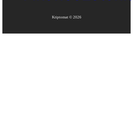
Kriptomat ©
2026