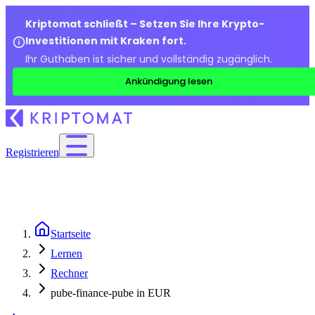
Kriptomat schließt – Setzen Sie Ihre Krypto-
Investitionen mit Kraken fort.
Ihr Guthaben ist sicher und vollständig zugänglich.
Ankündigung lesen
Registrieren
Startseite
Lernen
Rechner
pube-finance-pube in EUR