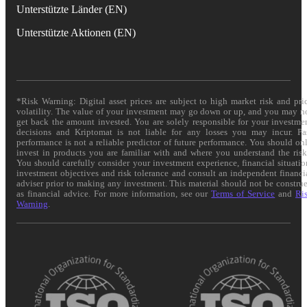
Unterstützte Länder (EN)
Unterstützte Aktionen (EN)
*Risk Warning: Digital asset prices are subject to high market risk and pri
volatility. The value of your investment may go down or up, and you may n
get back the amount invested. You are solely responsible for your investme
decisions and Kriptomat is not liable for any losses you may incur. Pa
performance is not a reliable predictor of future performance. You should on
invest in products you are familiar with and where you understand the risk
You should carefully consider your investment experience, financial situatio
investment objectives and risk tolerance and consult an independent financi
adviser prior to making any investment. This material should not be constru
as financial advice. For more information, see our
Terms of Service
and
Ri
Warning
.