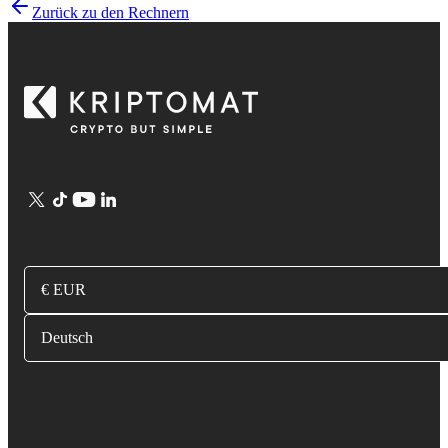
Zurück zu den Rechnern
€ EUR
Deutsch