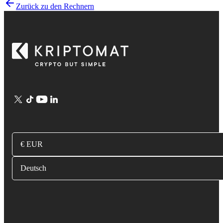
Zurück zu den Rechnern
€ EUR
Deutsch