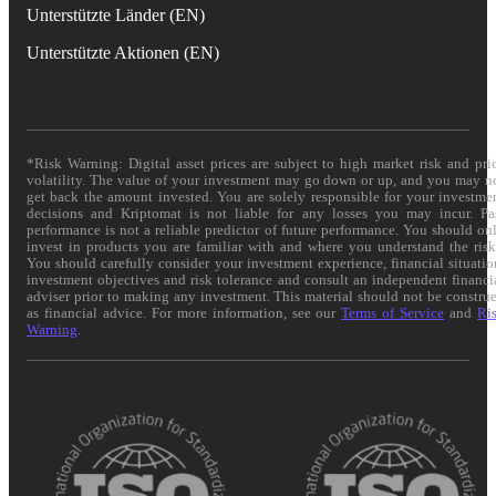
Unterstützte Länder (EN)
Unterstützte Aktionen (EN)
*Risk Warning: Digital asset prices are subject to high market risk and pri
volatility. The value of your investment may go down or up, and you may n
get back the amount invested. You are solely responsible for your investme
decisions and Kriptomat is not liable for any losses you may incur. Pa
performance is not a reliable predictor of future performance. You should on
invest in products you are familiar with and where you understand the risk
You should carefully consider your investment experience, financial situatio
investment objectives and risk tolerance and consult an independent financi
adviser prior to making any investment. This material should not be constru
as financial advice. For more information, see our
Terms of Service
and
Ri
Warning
.