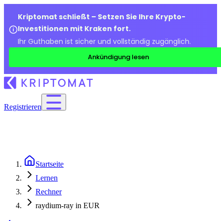
Kriptomat schließt – Setzen Sie Ihre Krypto-
Investitionen mit Kraken fort.
Ihr Guthaben ist sicher und vollständig zugänglich.
Ankündigung lesen
Registrieren
Startseite
Lernen
Rechner
raydium-ray in EUR