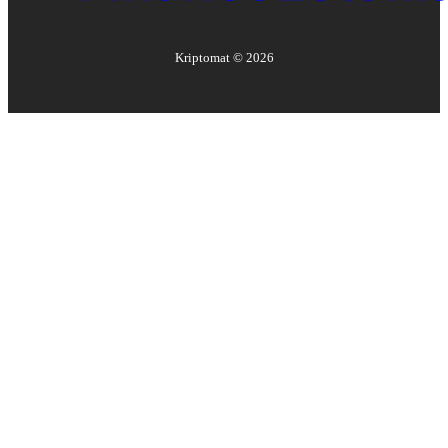
Kriptomat ©
2026