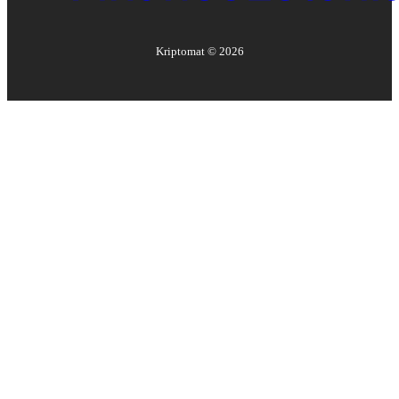
Kriptomat ©
2026