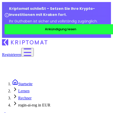
Kriptomat schließt – Setzen Sie Ihre Krypto-
Investitionen mit Kraken fort.
Ihr Guthaben ist sicher und vollständig zugänglich.
Ankündigung lesen
Registrieren
Startseite
Lernen
Rechner
rogin-ai-rog in EUR