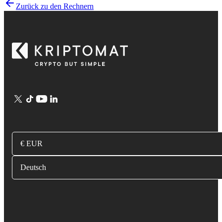
Zurück zu den Rechnern
€ EUR
Deutsch