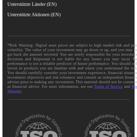
Unterstützte Länder (EN)
Unterstützte Aktionen (EN)
*Risk Warning: Digital asset prices are subject to high market risk and pri
volatility. The value of your investment may go down or up, and you may n
get back the amount invested. You are solely responsible for your investme
decisions and Kriptomat is not liable for any losses you may incur. Pa
performance is not a reliable predictor of future performance. You should on
invest in products you are familiar with and where you understand the risk
You should carefully consider your investment experience, financial situatio
investment objectives and risk tolerance and consult an independent financi
adviser prior to making any investment. This material should not be constru
as financial advice. For more information, see our
Terms of Service
and
Ri
Warning
.