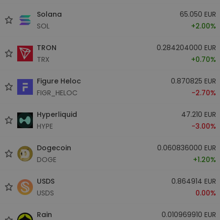
Solana
65.050 EUR
SOL
+2.00%
TRON
0.284204000 EUR
TRX
+0.70%
Figure Heloc
0.870825 EUR
FIGR_HELOC
-2.70%
Hyperliquid
47.210 EUR
HYPE
-3.00%
Dogecoin
0.060836000 EUR
DOGE
+1.20%
USDS
0.864914 EUR
USDS
0.00%
Rain
0.010969910 EUR