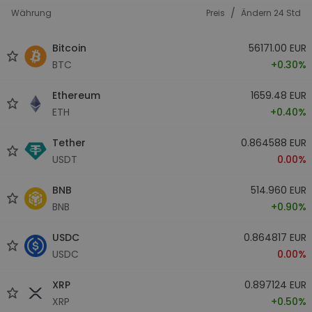
/
Währung
Preis
Ändern 24 Std
Bitcoin
56171.00 EUR
BTC
+0.30%
Ethereum
1659.48 EUR
ETH
+0.40%
Tether
0.864588 EUR
USDT
0.00%
BNB
514.960 EUR
BNB
+0.90%
USDC
0.864817 EUR
USDC
0.00%
XRP
0.897124 EUR
XRP
+0.50%