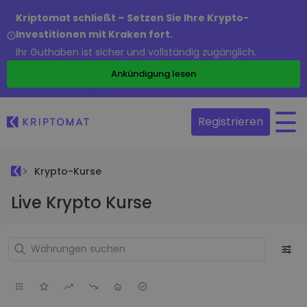
Kriptomat schließt – Setzen Sie Ihre Krypto-
Investitionen mit Kraken fort.
Ihr Guthaben ist sicher und vollständig zugänglich.
Ankündigung lesen
Registrieren
Krypto-Kurse
Live Krypto Kurse