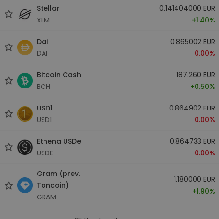
Stellar
0.141404000 EUR
XLM
+1.40%
Dai
0.865002 EUR
DAI
0.00%
Bitcoin Cash
187.260 EUR
BCH
+0.50%
USD1
0.864902 EUR
USD1
0.00%
Ethena USDe
0.864733 EUR
USDE
0.00%
Gram (prev.
1.180000 EUR
Toncoin)
+1.90%
GRAM