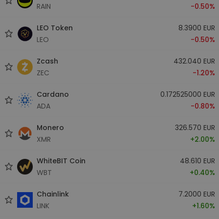
RAIN
-0.50%
LEO Token
8.3900 EUR
LEO
-0.50%
Zcash
432.040 EUR
ZEC
-1.20%
Cardano
0.172525000 EUR
ADA
-0.80%
Monero
326.570 EUR
XMR
+2.00%
WhiteBIT Coin
48.610 EUR
WBT
+0.40%
Chainlink
7.2000 EUR
LINK
+1.60%