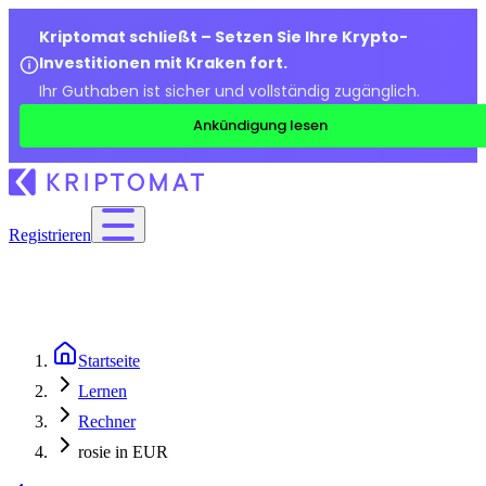
Kriptomat schließt – Setzen Sie Ihre Krypto-
Investitionen mit Kraken fort.
Ihr Guthaben ist sicher und vollständig zugänglich.
Ankündigung lesen
Registrieren
Startseite
Lernen
Rechner
rosie in EUR