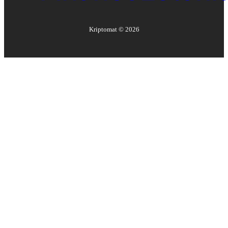
Kriptomat ©
2026