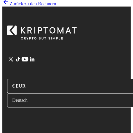
Zurück zu den Rechnern
€ EUR
Deutsch