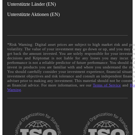
Unterstützte Länder (EN)
Unterstützte Aktionen (EN)
*Risk Warning: Digital asset prices are subject to high market risk and pri
volatility. The value of your investment may go down or up, and you may n
get back the amount invested. You are solely responsible for your investme
decisions and Kriptomat is not liable for any losses you may incur. Pa
performance is not a reliable predictor of future performance. You should on
invest in products you are familiar with and where you understand the risk
You should carefully consider your investment experience, financial situatio
investment objectives and risk tolerance and consult an independent financi
adviser prior to making any investment. This material should not be constru
as financial advice. For more information, see our
Terms of Service
and
Ri
Warning
.