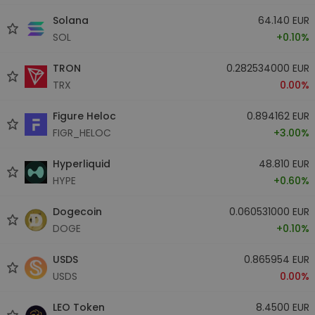
Solana
64.140 EUR
SOL
+0.10%
TRON
0.282534000 EUR
TRX
0.00%
Figure Heloc
0.894162 EUR
FIGR_HELOC
+3.00%
Hyperliquid
48.810 EUR
HYPE
+0.60%
Dogecoin
0.060531000 EUR
DOGE
+0.10%
USDS
0.865954 EUR
USDS
0.00%
LEO Token
8.4500 EUR