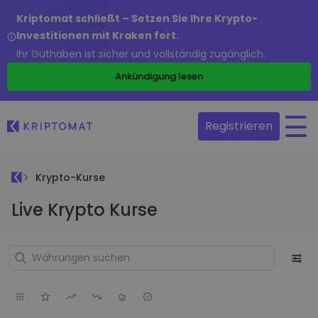
Kriptomat schließt – Setzen Sie Ihre Krypto-
Investitionen mit Kraken fort.
Ihr Guthaben ist sicher und vollständig zugänglich.
Ankündigung lesen
Registrieren
Krypto-Kurse
Live Krypto Kurse