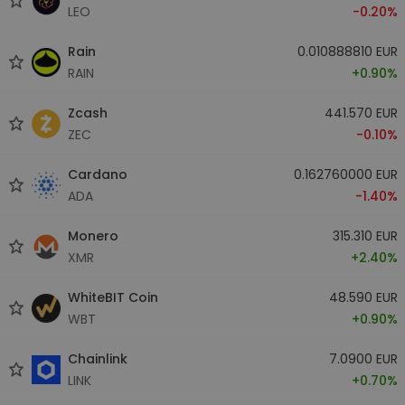
LEO
-0.20%
Rain
0.010888810 EUR
RAIN
+0.90%
Zcash
441.570 EUR
ZEC
-0.10%
Cardano
0.162760000 EUR
ADA
-1.40%
Monero
315.310 EUR
XMR
+2.40%
WhiteBIT Coin
48.590 EUR
WBT
+0.90%
Chainlink
7.0900 EUR
LINK
+0.70%