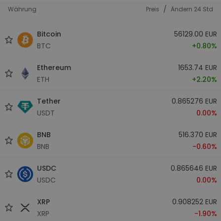
/
Währung
Preis
Ändern 24 Std
Bitcoin
56129.00 EUR
BTC
+0.80%
Ethereum
1653.74 EUR
ETH
+2.20%
Tether
0.865276 EUR
USDT
0.00%
BNB
516.370 EUR
BNB
-0.60%
USDC
0.865646 EUR
USDC
0.00%
XRP
0.908252 EUR
XRP
-1.90%