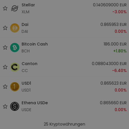
Stellar
0.140609000 EUR
XLM
-3.00%
Dai
0.865953 EUR
DAI
0.00%
Bitcoin Cash
186.000 EUR
BCH
+1.80%
Canton
0.088043000 EUR
CC
-6.40%
USD1
0.865623 EUR
USD1
0.00%
Ethena USDe
0.865660 EUR
USDE
0.00%
25
Kryptowährungen