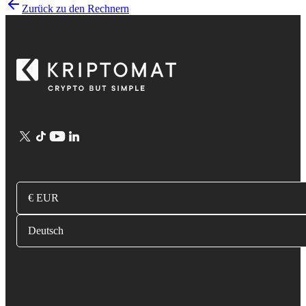
Zurück zu den Rechnern
€ EUR
Deutsch