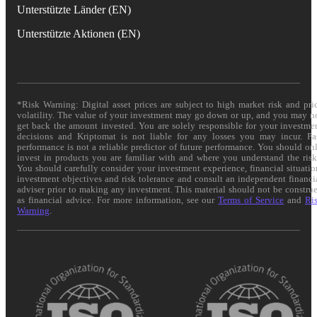
Unterstützte Länder (EN)
Unterstützte Aktionen (EN)
*Risk Warning: Digital asset prices are subject to high market risk and pri
volatility. The value of your investment may go down or up, and you may n
get back the amount invested. You are solely responsible for your investme
decisions and Kriptomat is not liable for any losses you may incur. Pa
performance is not a reliable predictor of future performance. You should on
invest in products you are familiar with and where you understand the risk
You should carefully consider your investment experience, financial situatio
investment objectives and risk tolerance and consult an independent financi
adviser prior to making any investment. This material should not be constru
as financial advice. For more information, see our
Terms of Service
and
Ri
Warning
.