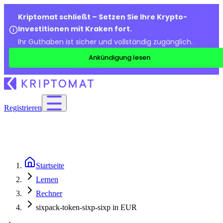
Kriptomat schließt – Setzen Sie Ihre Krypto-
Investitionen mit Kraken fort.
Ihr Guthaben ist sicher und vollständig zugänglich.
Ankündigung lesen
Registrieren
Startseite
Lernen
Rechner
sixpack-token-sixp-sixp in EUR