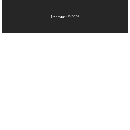
Kriptomat ©
2026