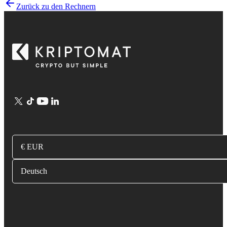
Zurück zu den Rechnern
€ EUR
Deutsch