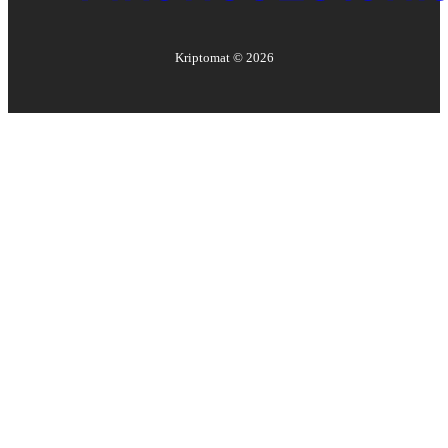
Kriptomat ©
2026