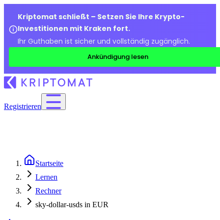
Kriptomat schließt – Setzen Sie Ihre Krypto-
Investitionen mit Kraken fort.
Ihr Guthaben ist sicher und vollständig zugänglich.
Ankündigung lesen
Registrieren
Startseite
Lernen
Rechner
sky-dollar-usds in EUR