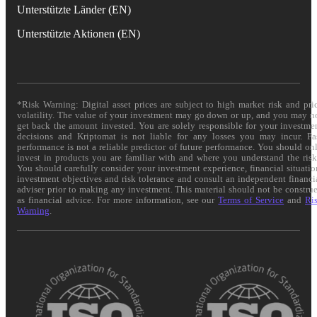
Unterstützte Länder (EN)
Unterstützte Aktionen (EN)
*Risk Warning: Digital asset prices are subject to high market risk and pri
volatility. The value of your investment may go down or up, and you may n
get back the amount invested. You are solely responsible for your investme
decisions and Kriptomat is not liable for any losses you may incur. Pa
performance is not a reliable predictor of future performance. You should on
invest in products you are familiar with and where you understand the risk
You should carefully consider your investment experience, financial situatio
investment objectives and risk tolerance and consult an independent financi
adviser prior to making any investment. This material should not be constru
as financial advice. For more information, see our
Terms of Service
and
Ri
Warning
.